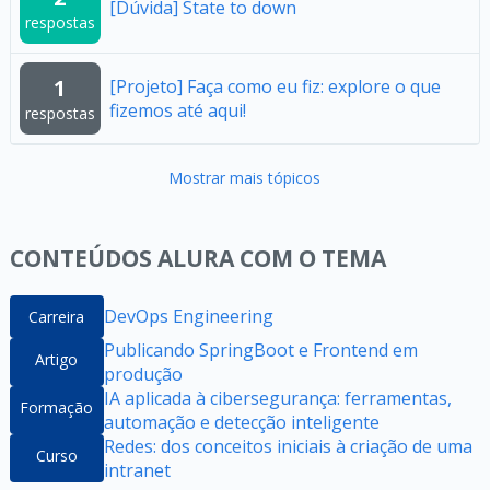
[Dúvida] State to down
respostas
1
[Projeto] Faça como eu fiz: explore o que
fizemos até aqui!
respostas
Mostrar mais tópicos
CONTEÚDOS ALURA COM O TEMA
DevOps Engineering
Carreira
Publicando SpringBoot e Frontend em
Artigo
produção
IA aplicada à cibersegurança: ferramentas,
Formação
automação e detecção inteligente
Redes: dos conceitos iniciais à criação de uma
Curso
intranet