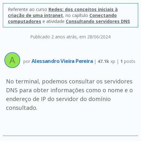
Referente ao curso
Redes: dos conceitos iniciais à
criação de uma intranet
, no capítulo
Conectando
computadores
e atividade
Consultando servidores DNS
Publicado 2 anos atrás
, em 28/06/2024
Alessandro Vieira Pereira
por
|
47.1k
xp |
1
posts
No terminal, podemos consultar os servidores
DNS para obter informações como o nome e o
endereço de IP do servidor do domínio
consultado.