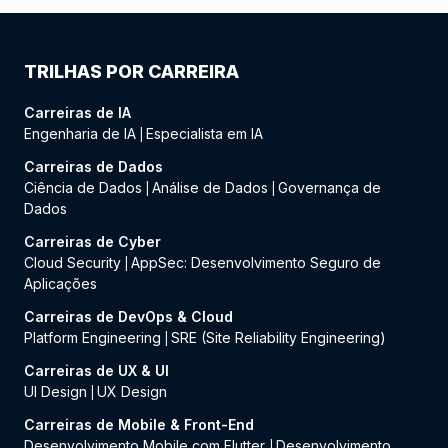
TRILHAS POR CARREIRA
Carreiras de IA
Engenharia de IA
Especialista em IA
|
Carreiras de Dados
Ciência de Dados
Análise de Dados
Governança de
|
|
Dados
Carreiras de Cyber
Cloud Security
AppSec: Desenvolvimento Seguro de
|
Aplicações
Carreiras de DevOps & Cloud
Platform Engineering
SRE (Site Reliability Engineering)
|
Carreiras de UX & UI
UI Design
UX Design
|
Carreiras de Mobile & Front-End
Desenvolvimento Mobile com Flutter
Desenvolvimento
|