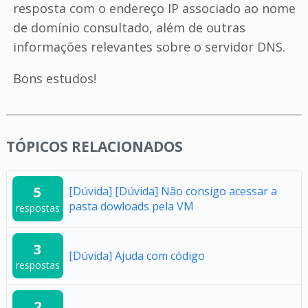
resposta com o endereço IP associado ao nome
de domínio consultado, além de outras
informações relevantes sobre o servidor DNS.
Bons estudos!
TÓPICOS RELACIONADOS
5
[Dúvida] [Dúvida] Não consigo acessar a
pasta dowloads pela VM
respostas
3
[Dúvida] Ajuda com código
respostas
2