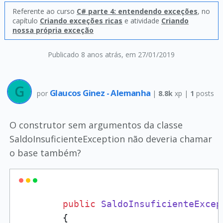
Referente ao curso
C# parte 4: entendendo exceções
, no
capítulo
Criando exceções ricas
e atividade
Criando
nossa própria exceção
Publicado 8 anos atrás
, em 27/01/2019
Glaucos Ginez - Alemanha
por
|
8.8k
xp |
1
posts
O construtor sem argumentos da classe
SaldoInsuficienteException não deveria chamar
o base também?
public
SaldoInsuficienteExcep
        {
