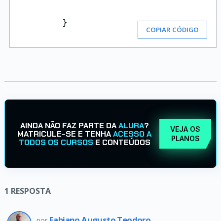
        }
COPIAR CÓDIGO
AINDA NÃO FAZ PARTE DA
ALURA
?
VEJA OS
MATRICULE-SE E TENHA
ACESSO A
PLANOS
TODOS OS CURSOS
E CONTEÚDOS
1
RESPOSTA
Fabiano Augusto Teodoro
por