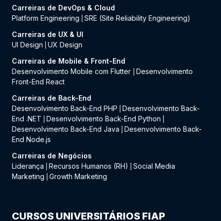
Carreiras de DevOps & Cloud
Platform Engineering
SRE (Site Reliability Engineering)
|
Carreiras de UX & UI
UI Design
UX Design
|
Carreiras de Mobile & Front-End
Desenvolvimento Mobile com Flutter
Desenvolvimento
|
Front-End React
Carreiras de Back-End
Desenvolvimento Back-End PHP
Desenvolvimento Back-
|
End .NET
Desenvolvimento Back-End Python
|
|
Desenvolvimento Back-End Java
Desenvolvimento Back-
|
End Node.js
Carreiras de Negócios
Liderança
Recursos Humanos (RH)
Social Media
|
|
Marketing
Growth Marketing
|
CURSOS UNIVERSITÁRIOS FIAP