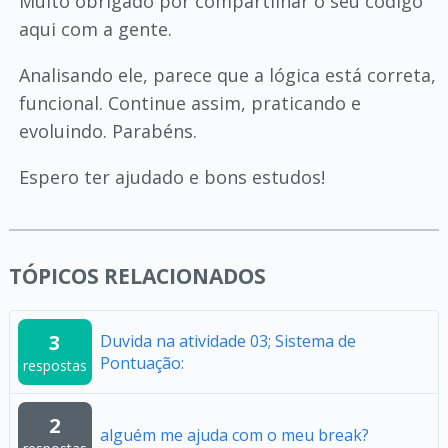
Muito obrigado por compartilhar o seu código
aqui com a gente.
Analisando ele, parece que a lógica está correta,
funcional. Continue assim, praticando e
evoluindo. Parabéns.
Espero ter ajudado e bons estudos!
TÓPICOS RELACIONADOS
3
Duvida na atividade 03; Sistema de
Pontuação:
respostas
2
alguém me ajuda com o meu break?