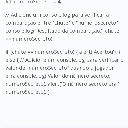
let numeroSecreto = 4;
// Adicione um console.log para verificar a
comparação entre "chute" e "numeroSecreto"
console.log('Resultado da comparação:', chute
== numeroSecreto);
if (chute == numeroSecreto) { alert('Acertou'); }
else { // Adicione um console.log para verificar o
valor de "numeroSecreto" quando o jogador
erra console.log('Valor do número secreto:',
numeroSecreto); alert('O número secreto era ' +
numeroSecreto); }