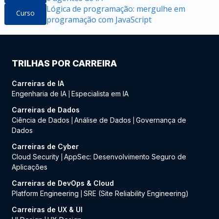
Lógica de programação: mergulhe em
Curso
programação com JavaScript
TRILHAS POR CARREIRA
Carreiras de IA
Engenharia de IA
Especialista em IA
|
Carreiras de Dados
Ciência de Dados
Análise de Dados
Governança de
|
|
Dados
Carreiras de Cyber
Cloud Security
AppSec: Desenvolvimento Seguro de
|
Aplicações
Carreiras de DevOps & Cloud
Platform Engineering
SRE (Site Reliability Engineering)
|
Carreiras de UX & UI