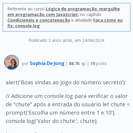
Referente ao curso
Lógica de programação: mergulhe
em programação com JavaScript
, no capítulo
Condicionais e concatenação
e atividade
Faça como eu
fiz: console.log
Publicado 2 anos atrás
, em 24/06/2024
Sophia De Jong
por
|
88.7k
xp |
19
posts
alert('Boas vindas ao jogo do número secreto');
// Adicione um console.log para verificar o valor
de "chute" após a entrada do usuário let chute =
prompt('Escolha um número entre 1 e 10');
console.log('Valor do chute:', chute);