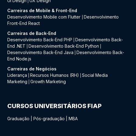
UI Design
UX Design
|
Carreiras de Mobile & Front-End
Desenvolvimento Mobile com Flutter
Desenvolvimento
|
Front-End React
Carreiras de Back-End
Desenvolvimento Back-End PHP
Desenvolvimento Back-
|
End .NET
Desenvolvimento Back-End Python
|
|
Desenvolvimento Back-End Java
Desenvolvimento Back-
|
End Node.js
Carreiras de Negócios
Liderança
Recursos Humanos (RH)
Social Media
|
|
Marketing
Growth Marketing
|
CURSOS UNIVERSITÁRIOS FIAP
Graduação
|
Pós-graduação
|
MBA