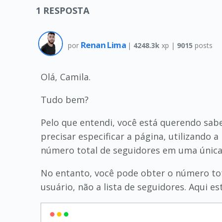
1
RESPOSTA
Renan Lima
por
|
4248.3k
xp |
9015
posts
Olá, Camila.
Tudo bem?
Pelo que entendi, você está querendo sa
precisar especificar a página, utilizando
número total de seguidores em uma única 
No entanto, você pode obter o número tot
usuário, não a lista de seguidores. Aqui 