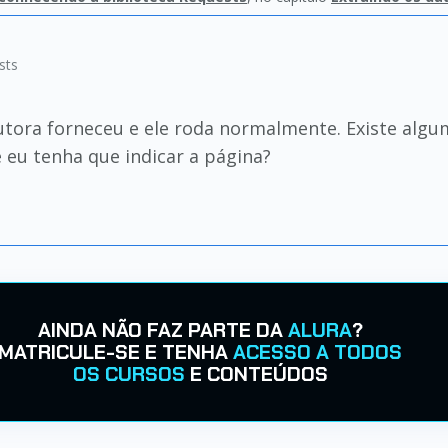
sts
trutora forneceu e ele roda normalmente. Existe al
 eu tenha que indicar a página?
AINDA NÃO FAZ PARTE DA
ALURA
?
MATRICULE-SE E TENHA
ACESSO A TODOS
OS CURSOS
E CONTEÚDOS