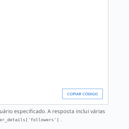
COPIAR CÓDIGO
rio especificado. A resposta inclui várias
.
er_details['followers']