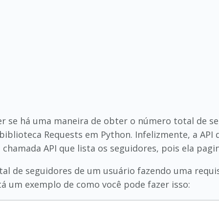
ber se há uma maneira de obter o número total de 
 a biblioteca Requests em Python. Infelizmente, a AP
chamada API que lista os seguidores, pois ela pagi
al de seguidores de um usuário fazendo uma requisi
está um exemplo de como você pode fazer isso: