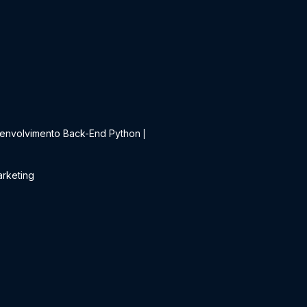
t
envolvimento Back-End Python
|
rketing