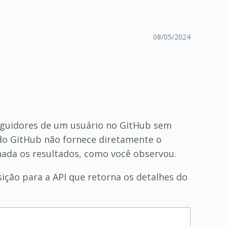
08/05/2024
seguidores de um usuário no GitHub sem
I do GitHub não fornece diretamente o
nada os resultados, como você observou.
ção para a API que retorna os detalhes do