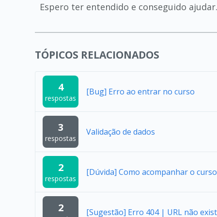
Espero ter entendido e conseguido ajudar
TÓPICOS RELACIONADOS
4
[Bug] Erro ao entrar no curso
respostas
3
Validação de dados
respostas
2
[Dúvida] Como acompanhar o curso u
respostas
2
[Sugestão] Erro 404 | URL não exist