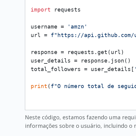
import
 requests

username = 
'amzn'
url = 
f"https://api.github.com/
response = requests.get(url)

user_details = response.json()

total_followers = user_details[
print
(
f"O número total de segui
Neste código, estamos fazendo uma requisi
informações sobre o usuário, incluindo o