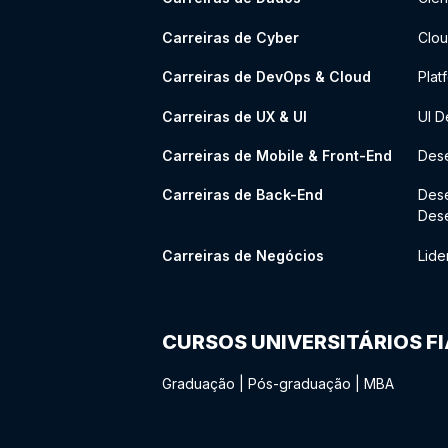
Carreiras de Cyber
Clou
Carreiras de DevOps & Cloud
Plat
Carreiras de UX & UI
UI D
Carreiras de Mobile & Front-End
Dese
Carreiras de Back-End
Des
Des
Carreiras de Negócios
Lide
CURSOS UNIVERSITÁRIOS F
Graduação
|
Pós-graduação
|
MBA