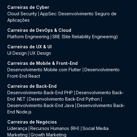
Carreiras de Cyber
Cloud Security
AppSec: Desenvolvimento Seguro de
|
Aplicações
Carreiras de DevOps & Cloud
Platform Engineering
SRE (Site Reliability Engineering)
|
Carreiras de UX & UI
UI Design
UX Design
|
Carreiras de Mobile & Front-End
Desenvolvimento Mobile com Flutter
Desenvolvimento
|
Front-End React
Carreiras de Back-End
Desenvolvimento Back-End PHP
Desenvolvimento Back-
|
End .NET
Desenvolvimento Back-End Python
|
|
Desenvolvimento Back-End Java
Desenvolvimento Back-
|
End Node.js
Carreiras de Negócios
Liderança
Recursos Humanos (RH)
Social Media
|
|
Marketing
Growth Marketing
|