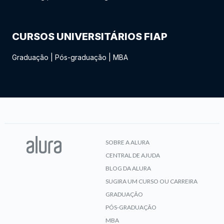
CURSOS UNIVERSITÁRIOS FIAP
Graduação
|
Pós-graduação
|
MBA
SOBRE A ALURA
CENTRAL DE AJUDA
BLOG DA ALURA
SUGIRA UM CURSO OU CARREIRA
GRADUAÇÃO
PÓS-GRADUAÇÃO
MBA