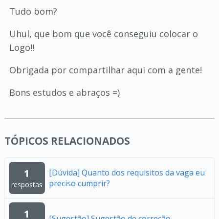
Tudo bom?
Uhul, que bom que você conseguiu colocar o
Logo!!
Obrigada por compartilhar aqui com a gente!
Bons estudos e abraços =)
TÓPICOS RELACIONADOS
1
[Dúvida] Quanto dos requisitos da vaga eu
preciso cumprir?
respostas
1
[Sugestão] Sugestão de correção