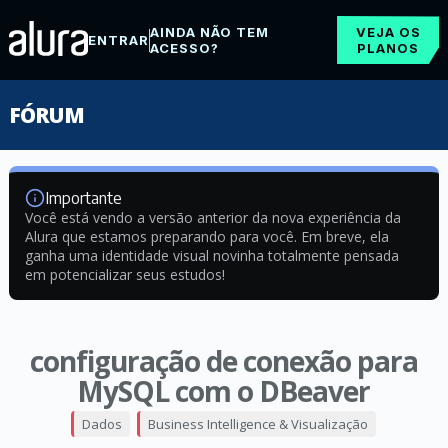
AINDA NÃO TEM
VEJA OS
ENTRAR
ACESSO?
PLANOS
FÓRUM
Importante
Você está vendo a versão anterior da nova experiência da
Alura que estamos preparando para você. Em breve, ela
ganha uma identidade visual novinha totalmente pensada
em potencializar seus estudos!
configuração de conexão para
MySQL com o DBeaver
Dados
Business Intelligence & Visualização