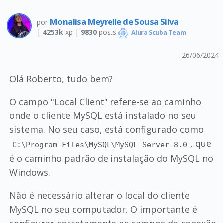
Monalisa Meyrelle de Sousa Silva
por
|
4253k
xp |
9830
posts
Alura Scuba Team
26/06/2024
Olá Roberto, tudo bem?
O campo "Local Client" refere-se ao caminho
onde o cliente MySQL está instalado no seu
sistema. No seu caso, está configurado como
, que
C:\Program Files\MySQL\MySQL Server 8.0
é o caminho padrão de instalação do MySQL no
Windows.
Não é necessário alterar o local do cliente
MySQL no seu computador. O importante é