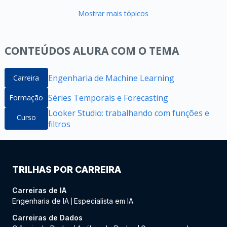
Mostrar mais tópicos
CONTEÚDOS ALURA COM O TEMA
Engenharia de Machine Learning
Carreira
Séries Temporais e Forecasting
Formação
Looker Studio: trabalhando com funções e
Curso
filtros
TRILHAS POR CARREIRA
Carreiras de IA
Engenharia de IA
Especialista em IA
|
Carreiras de Dados