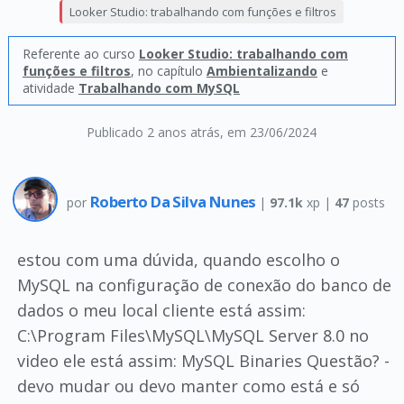
Looker Studio: trabalhando com funções e filtros
Referente ao curso
Looker Studio: trabalhando com
funções e filtros
, no capítulo
Ambientalizando
e
atividade
Trabalhando com MySQL
Publicado 2 anos atrás
, em 23/06/2024
Roberto Da Silva Nunes
por
|
97.1k
xp |
47
posts
estou com uma dúvida, quando escolho o
MySQL na configuração de conexão do banco de
dados o meu local cliente está assim:
C:\Program Files\MySQL\MySQL Server 8.0 no
video ele está assim: MySQL Binaries Questão? -
devo mudar ou devo manter como está e só