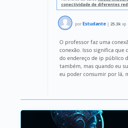
conectividade de diferentes re
Estudante
por
|
25.3k
xp
O professor faz uma conexã
conexão. Isso significa que
do endereço de ip público d
também, mas quando eu sub
eu poder consumir por lá, 