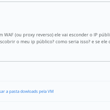
 WAF (ou proxy reverso) ele vai esconder o IP públ
scobrir o meu ip público? como seria isso? e se ele
sar a pasta dowloads pela VM