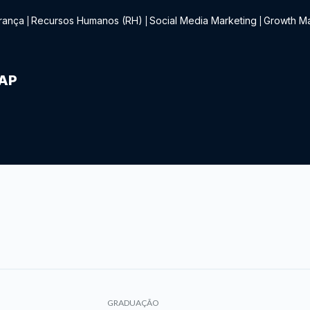
rança
Recursos Humanos (RH)
Social Media Marketing
Growth Ma
|
|
|
IAP
GRADUAÇÃO