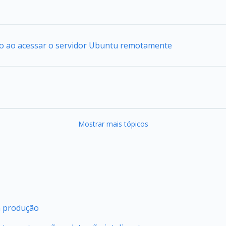
io ao acessar o servidor Ubuntu remotamente
Mostrar mais tópicos
m produção