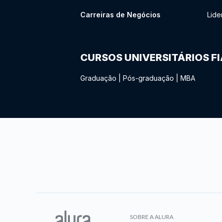
Carreiras de Negócios
Lide
CURSOS UNIVERSITÁRIOS F
Graduação
|
Pós-graduação
|
MBA
SOBRE A ALURA