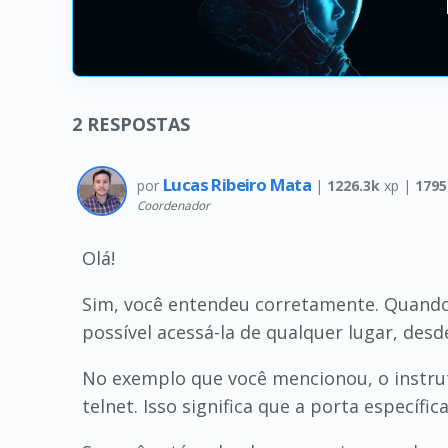
2
RESPOSTAS
Lucas Ribeiro Mata
por
|
1226.3k
xp |
1795
Coordenador
Olá!
Sim, você entendeu corretamente. Quando
possível acessá-la de qualquer lugar, des
No exemplo que você mencionou, o instrut
telnet. Isso significa que a porta específ