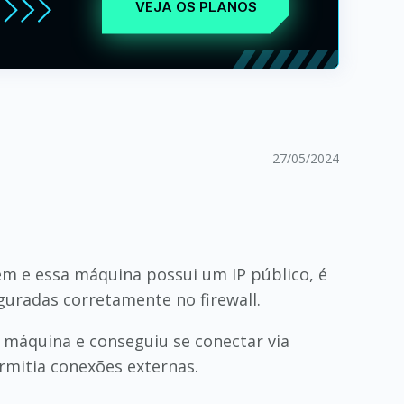
VEJA OS PLANOS
27/05/2024
 e essa máquina possui um IP público, é
iguradas corretamente no firewall.
 máquina e conseguiu se conectar via
ermitia conexões externas.