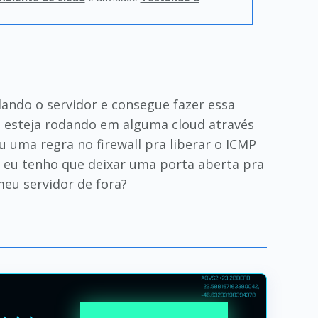
ando o servidor e consegue fazer essa
ue esteja rodando em alguma cloud através
u uma regra no firewall pra liberar o ICMP
eu tenho que deixar uma porta aberta pra
eu servidor de fora?