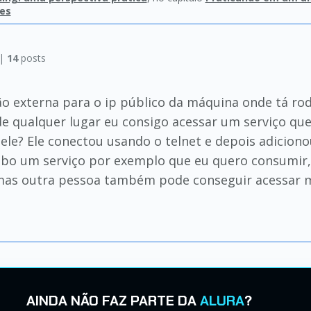
des
 |
14
posts
o externa para o ip público da máquina onde tá rod
 de qualquer lugar eu consigo acessar um serviço q
ele? Ele conectou usando o telnet e depois adiciono
o um serviço por exemplo que eu quero consumir, 
mas outra pessoa também pode conseguir acessar m
AINDA NÃO FAZ PARTE DA
ALURA
?