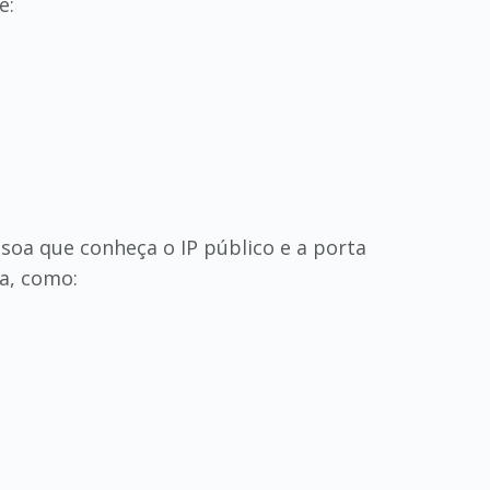
e:
soa que conheça o IP público e a porta
a, como: