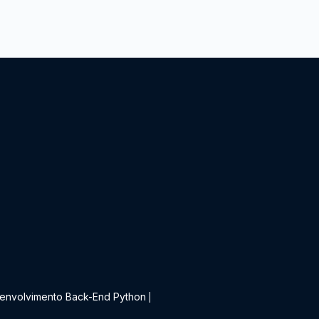
t
envolvimento Back-End Python
|