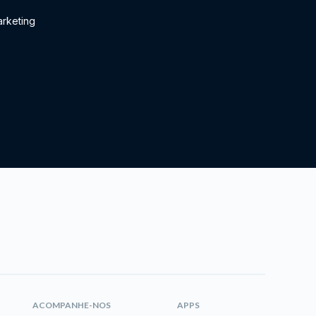
rketing
ACOMPANHE-NOS
APPS