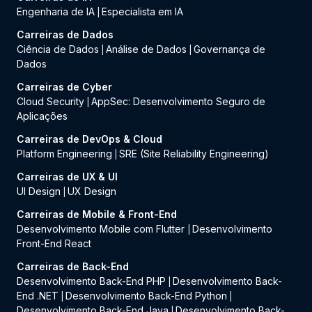
Engenharia de IA
Especialista em IA
|
Carreiras de Dados
Ciência de Dados
Análise de Dados
Governança de
|
|
Dados
Carreiras de Cyber
Cloud Security
AppSec: Desenvolvimento Seguro de
|
Aplicações
Carreiras de DevOps & Cloud
Platform Engineering
SRE (Site Reliability Engineering)
|
Carreiras de UX & UI
UI Design
UX Design
|
Carreiras de Mobile & Front-End
Desenvolvimento Mobile com Flutter
Desenvolvimento
|
Front-End React
Carreiras de Back-End
Desenvolvimento Back-End PHP
Desenvolvimento Back-
|
End .NET
Desenvolvimento Back-End Python
|
|
Desenvolvimento Back-End Java
Desenvolvimento Back-
|