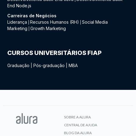
End Node.js
Carreiras de Negócios
Liderança
Recursos Humanos (RH)
Social Media
|
|
Marketing
Growth Marketing
|
CURSOS UNIVERSITÁRIOS FIAP
Graduação
|
Pós-graduação
|
MBA
SOBRE A ALURA
CENTRAL DE AJUDA
BLOG DA ALURA