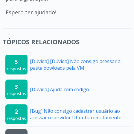
Espero ter ajudado!
TÓPICOS RELACIONADOS
5
[Dúvida] [Dúvida] Não consigo acessar a
pasta dowloads pela VM
respostas
3
[Dúvida] Ajuda com código
respostas
2
[Bug] Não consigo cadastrar usuário ao
acessar o servidor Ubuntu remotamente
respostas