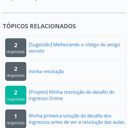
TÓPICOS RELACIONADOS
2
[Sugestão] Melhorando o código do amigo
secreto
respostas
2
minha resolução
respostas
2
[Projeto] Minha resolução do desafio do
Ingresso Online
respostas
1
Minha primeira solução do desafio dos
ingressos antes de ver a resolução das aulas:
respostas