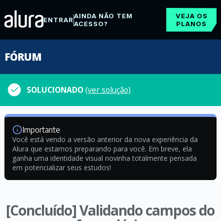
AINDA NÃO TEM
VEJA OS
ENTRAR
ACESSO?
PLANOS
FÓRUM
SOLUCIONADO
(ver solução)
Importante
Você está vendo a versão anterior da nova experiência da
Alura que estamos preparando para você. Em breve, ela
ganha uma identidade visual novinha totalmente pensada
em potencializar seus estudos!
[Concluído] Validando campos do