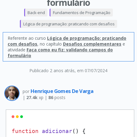
formulário
Back-end
Fundamentos de Programação
Lógica de programação: praticando com desafios
Referente ao curso
Lógica de programação: praticando
com desafios
, no capítulo
Desafios complementares
e
atividade
Faça como eu fiz: validando campos do
formulário
Publicado 2 anos atrás
, em 07/07/2024
Henrique Gomes De Varga
por
|
27.4k
xp |
86
posts
function
adicionar
(
) {
