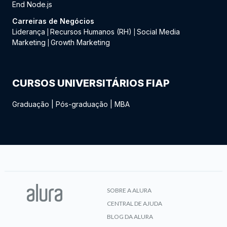
End Node.js
Carreiras de Negócios
Liderança
Recursos Humanos (RH)
Social Media
|
|
Marketing
Growth Marketing
|
CURSOS UNIVERSITÁRIOS FIAP
Graduação
|
Pós-graduação
|
MBA
SOBRE A ALURA
CENTRAL DE AJUDA
BLOG DA ALURA