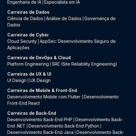
Engenharia de IA
Especialista em IA
|
Carreiras de Dados
Ciência de Dados
Análise de Dados
Governança de
|
|
Dados
Carreiras de Cyber
Cloud Security
AppSec: Desenvolvimento Seguro de
|
Aplicações
Carreiras de DevOps & Cloud
Platform Engineering
SRE (Site Reliability Engineering)
|
Carreiras de UX & UI
UI Design
UX Design
|
Carreiras de Mobile & Front-End
Desenvolvimento Mobile com Flutter
Desenvolvimento
|
Front-End React
Carreiras de Back-End
Desenvolvimento Back-End PHP
Desenvolvimento Back-
|
End .NET
Desenvolvimento Back-End Python
|
|
Desenvolvimento Back-End Java
Desenvolvimento Back-
|