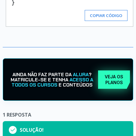
COPIAR CÓDIGO
AINDA NÃO FAZ PARTE DA
ALURA
?
VEJA OS
MATRICULE-SE E TENHA
ACESSO A
PLANOS
TODOS OS CURSOS
E CONTEÚDOS
1
RESPOSTA
SOLUÇÃO!