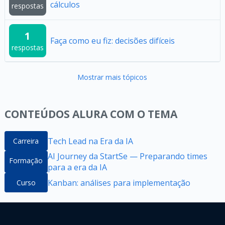
cálculos
respostas
1
Faça como eu fiz: decisões difíceis
respostas
Mostrar mais tópicos
CONTEÚDOS ALURA COM O TEMA
Tech Lead na Era da IA
Carreira
AI Journey da StartSe — Preparando times
Formação
para a era da IA
Kanban: análises para implementação
Curso