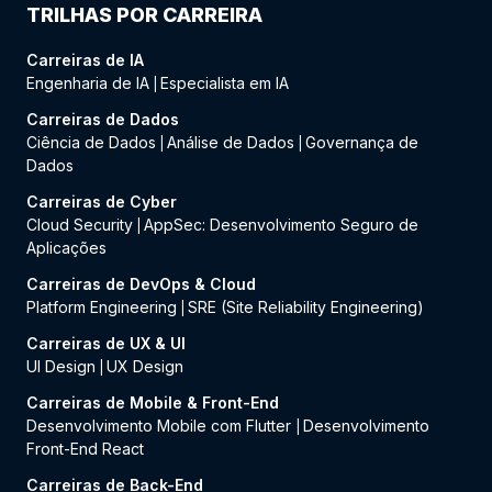
TRILHAS POR CARREIRA
Carreiras de IA
Engenharia de IA
Especialista em IA
|
Carreiras de Dados
Ciência de Dados
Análise de Dados
Governança de
|
|
Dados
Carreiras de Cyber
Cloud Security
AppSec: Desenvolvimento Seguro de
|
Aplicações
Carreiras de DevOps & Cloud
Platform Engineering
SRE (Site Reliability Engineering)
|
Carreiras de UX & UI
UI Design
UX Design
|
Carreiras de Mobile & Front-End
Desenvolvimento Mobile com Flutter
Desenvolvimento
|
Front-End React
Carreiras de Back-End