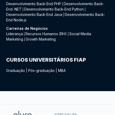
Desenvolvimento Back-End PHP
Desenvolvimento Back-
|
End .NET
Desenvolvimento Back-End Python
|
|
Desenvolvimento Back-End Java
Desenvolvimento Back-
|
End Node.js
Carreiras de Negócios
Liderança
Recursos Humanos (RH)
Social Media
|
|
Marketing
Growth Marketing
|
CURSOS UNIVERSITÁRIOS FIAP
Graduação
|
Pós-graduação
|
MBA
SOBRE A ALURA