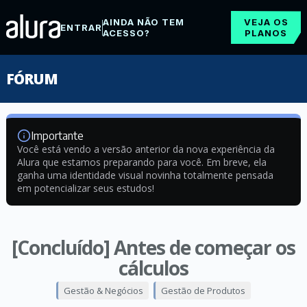
AINDA NÃO TEM
VEJA OS
ENTRAR
ACESSO?
PLANOS
FÓRUM
Importante
Você está vendo a versão anterior da nova experiência da
Alura que estamos preparando para você. Em breve, ela
ganha uma identidade visual novinha totalmente pensada
em potencializar seus estudos!
[Concluído] Antes de começar os
cálculos
Gestão & Negócios
Gestão de Produtos