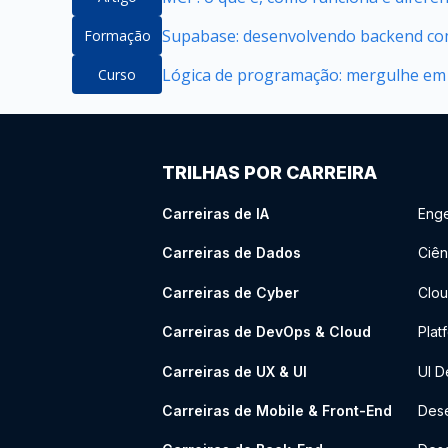
Supabase: desenvolvendo backend com
Formação
Lógica de programação: mergulhe em
Curso
TRILHAS POR CARREIRA
Carreiras de IA
Enge
Carreiras de Dados
Ciên
Carreiras de Cyber
Clou
Carreiras de DevOps & Cloud
Plat
Carreiras de UX & UI
UI D
Carreiras de Mobile & Front-End
Dese