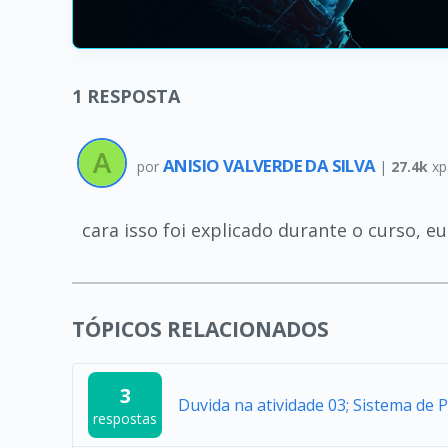
1
RESPOSTA
ANISIO VALVERDE DA SILVA
por
|
27.4k
xp
cara isso foi explicado durante o curso, eu
TÓPICOS RELACIONADOS
3
Duvida na atividade 03; Sistema de 
respostas