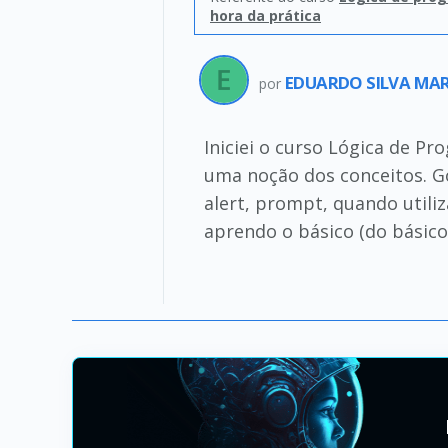
hora da prática
EDUARDO SILVA MA
por
Iniciei o curso Lógica de 
uma noção dos conceitos. Gos
alert, prompt, quando utiliz
aprendo o básico (do básico