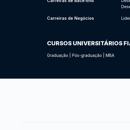
Carreiras de Back-End
Des
Des
Carreiras de Negócios
Lide
CURSOS UNIVERSITÁRIOS F
Graduação
|
Pós-graduação
|
MBA