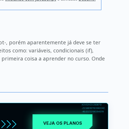
pt-, porém aparentemente já deve se ter
os como: variáveis, condicionais (if),
 a primeira coisa a aprender no curso. Onde
VEJA OS PLANOS