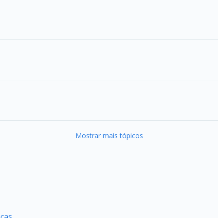
Mostrar mais tópicos
nças