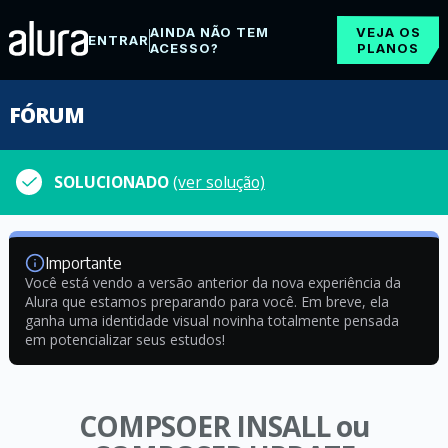
AINDA NÃO TEM
VEJA OS
ENTRAR
ACESSO?
PLANOS
FÓRUM
SOLUCIONADO
(ver solução)
Importante
Você está vendo a versão anterior da nova experiência da
Alura que estamos preparando para você. Em breve, ela
ganha uma identidade visual novinha totalmente pensada
em potencializar seus estudos!
COMPSOER INSALL ou