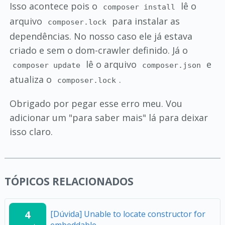
Isso acontece pois o
lê o
composer install
arquivo
para instalar as
composer.lock
dependências. No nosso caso ele já estava
criado e sem o dom-crawler definido. Já o
lê o arquivo
e
composer update
composer.json
atualiza o
.
composer.lock
Obrigado por pegar esse erro meu. Vou
adicionar um "para saber mais" lá para deixar
isso claro.
TÓPICOS RELACIONADOS
4
[Dúvida] Unable to locate constructor for