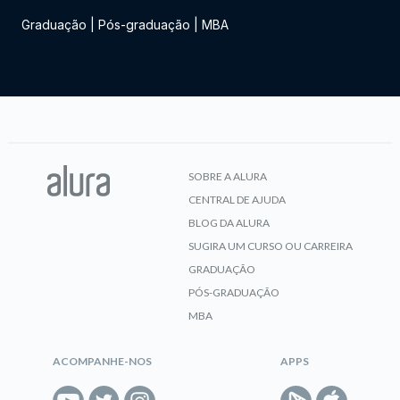
Graduação
|
Pós-graduação
|
MBA
SOBRE A ALURA
CENTRAL DE AJUDA
BLOG DA ALURA
SUGIRA UM CURSO OU CARREIRA
GRADUAÇÃO
PÓS-GRADUAÇÃO
MBA
ACOMPANHE-NOS
APPS