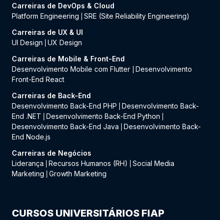
Carreiras de DevOps & Cloud
Platform Engineering
SRE (Site Reliability Engineering)
|
Carreiras de UX & UI
UI Design
UX Design
|
Carreiras de Mobile & Front-End
Desenvolvimento Mobile com Flutter
Desenvolvimento
|
Front-End React
Carreiras de Back-End
Desenvolvimento Back-End PHP
Desenvolvimento Back-
|
End .NET
Desenvolvimento Back-End Python
|
|
Desenvolvimento Back-End Java
Desenvolvimento Back-
|
End Node.js
Carreiras de Negócios
Liderança
Recursos Humanos (RH)
Social Media
|
|
Marketing
Growth Marketing
|
CURSOS UNIVERSITÁRIOS FIAP