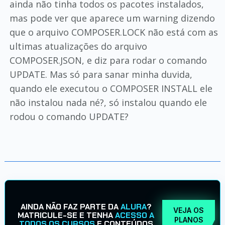
ainda não tinha todos os pacotes instalados,
mas pode ver que aparece um warning dizendo
que o arquivo COMPOSER.LOCK não está com as
ultimas atualizações do arquivo
COMPOSER.JSON, e diz para rodar o comando
UPDATE. Mas só para sanar minha duvida,
quando ele executou o COMPOSER INSTALL ele
não instalou nada né?, só instalou quando ele
rodou o comando UPDATE?
AINDA NÃO FAZ PARTE DA
ALURA
?
VEJA OS
MATRICULE-SE E TENHA
ACESSO A
PLANOS
TODOS OS CURSOS
E CONTEÚDOS