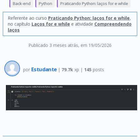
Back-end
Python
Praticando Python: laços for e while
Referente ao curso
Praticando Python: laços for e while
,
no capítulo
Laços for e while
e atividade
Compreendendo
laços
Publicado 3 meses atrás
, em 19/05/2026
Estudante
por
|
79.7k
xp |
145
posts