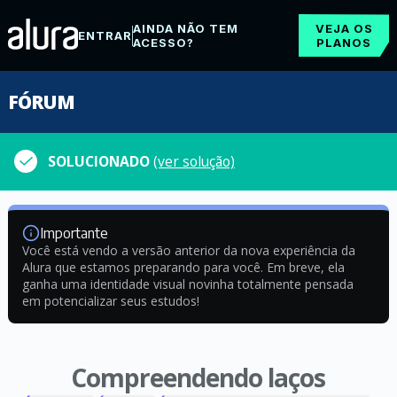
AINDA NÃO TEM
VEJA OS
ENTRAR
ACESSO?
PLANOS
FÓRUM
SOLUCIONADO
(ver solução)
Importante
Você está vendo a versão anterior da nova experiência da
Alura que estamos preparando para você. Em breve, ela
ganha uma identidade visual novinha totalmente pensada
em potencializar seus estudos!
Compreendendo laços