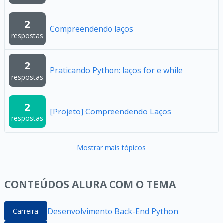
2
Compreendendo laços
respostas
2
Praticando Python: laços for e while
respostas
2
[Projeto] Compreendendo Laços
respostas
Mostrar mais tópicos
CONTEÚDOS ALURA COM O TEMA
Desenvolvimento Back-End Python
Carreira