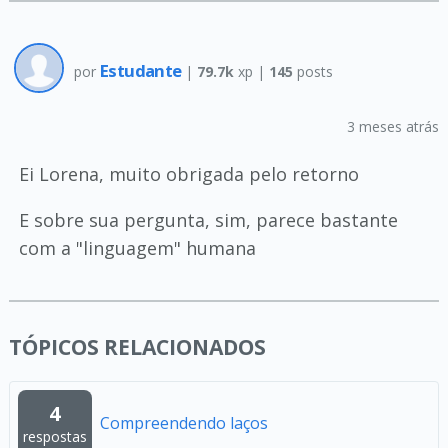
Estudante
por
|
79.7k
xp |
145
posts
3 meses atrás
Ei Lorena, muito obrigada pelo retorno
E sobre sua pergunta, sim, parece bastante
com a "linguagem" humana
TÓPICOS RELACIONADOS
4
Compreendendo laços
respostas