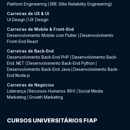
Platform Engineering
SRE (Site Reliability Engineering)
|
Carreiras de UX & UI
UI Design
UX Design
|
Carreiras de Mobile & Front-End
Desenvolvimento Mobile com Flutter
Desenvolvimento
|
Front-End React
Carreiras de Back-End
Desenvolvimento Back-End PHP
Desenvolvimento Back-
|
End .NET
Desenvolvimento Back-End Python
|
|
Desenvolvimento Back-End Java
Desenvolvimento Back-
|
End Node.js
Carreiras de Negócios
Liderança
Recursos Humanos (RH)
Social Media
|
|
Marketing
Growth Marketing
|
CURSOS UNIVERSITÁRIOS FIAP