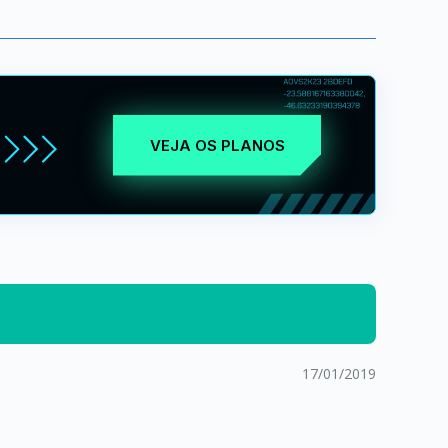
VEJA OS PLANOS
17/01/2019