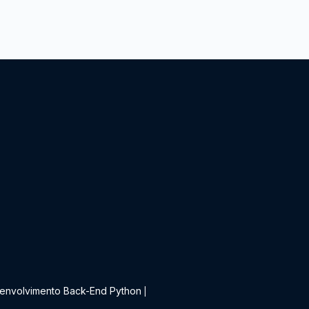
t
envolvimento Back-End Python
|