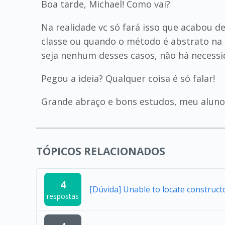
Boa tarde, Michael! Como vai?
Na realidade vc só fará isso que acabou 
classe ou quando o método é abstrato na 
seja nenhum desses casos, não há necessi
Pegou a ideia? Qualquer coisa é só falar!
Grande abraço e bons estudos, meu aluno
TÓPICOS RELACIONADOS
4
[Dúvida] Unable to locate construc
respostas