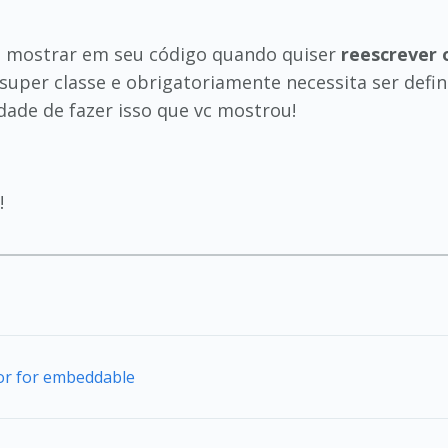
de mostrar em seu código quando quiser
reescrever
super classe e obrigatoriamente necessita ser defin
dade de fazer isso que vc mostrou!
!
tor for embeddable