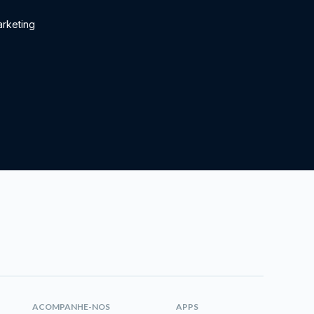
rketing
ACOMPANHE-NOS
APPS