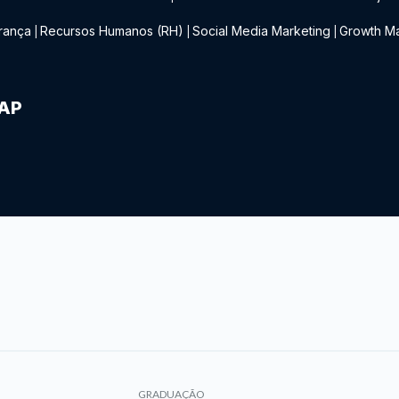
rança
Recursos Humanos (RH)
Social Media Marketing
Growth Ma
|
|
|
IAP
GRADUAÇÃO