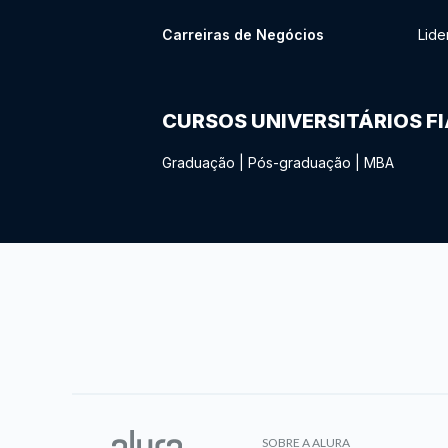
Carreiras de Negócios
Lide
CURSOS UNIVERSITÁRIOS F
Graduação
|
Pós-graduação
|
MBA
SOBRE A ALURA