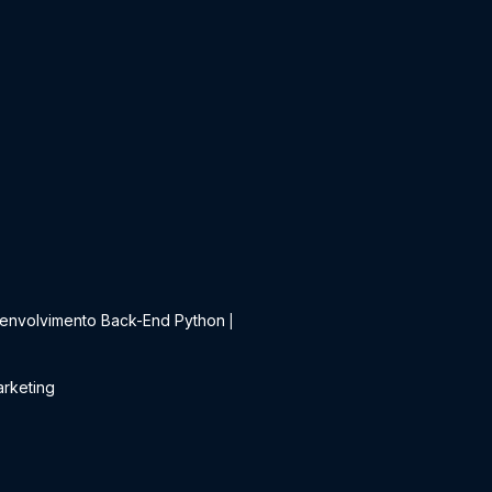
t
envolvimento Back-End Python
|
rketing