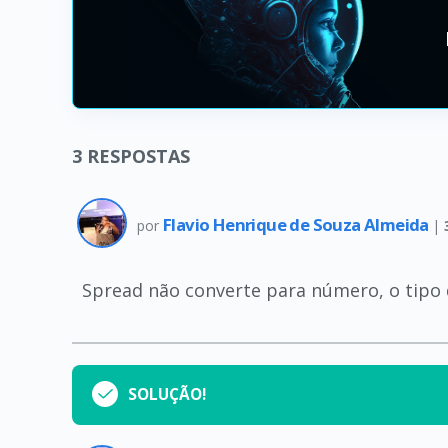
3
RESPOSTAS
Flavio Henrique de Souza Almeida
por
|
Spread não converte para número, o tipo
SOLUÇÃO!