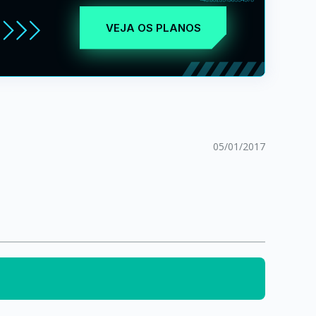
VEJA OS PLANOS
05/01/2017