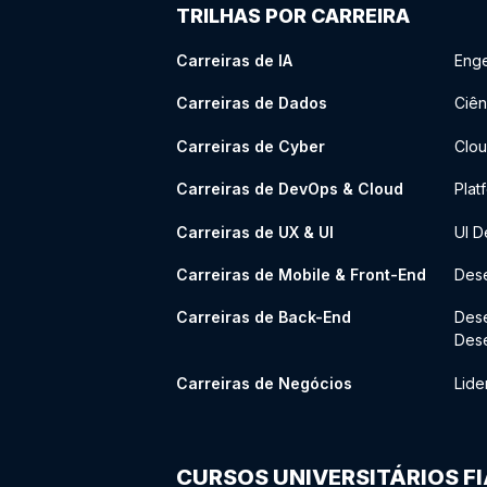
TRILHAS POR CARREIRA
Carreiras de IA
Enge
Carreiras de Dados
Ciên
Carreiras de Cyber
Clou
Carreiras de DevOps & Cloud
Plat
Carreiras de UX & UI
UI D
Carreiras de Mobile & Front-End
Dese
Carreiras de Back-End
Des
Des
Carreiras de Negócios
Lide
CURSOS UNIVERSITÁRIOS F