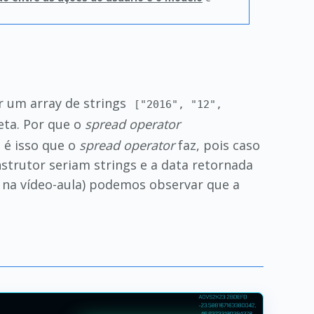
r um array de strings
["2016", "12",
eta. Por que o
spread operator
 é isso que o
spread operator
faz, pois caso
nstrutor seriam strings e a data retornada
 na vídeo-aula) podemos observar que a