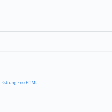
de <strong> no HTML