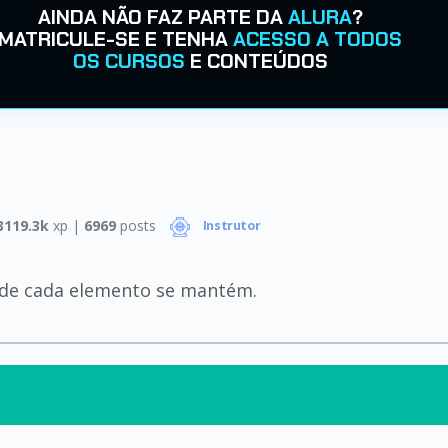
AINDA NÃO FAZ PARTE DA
ALURA
?
MATRICULE-SE E TENHA
ACESSO A TODOS
OS CURSOS
E CONTEÚDOS
3119.3k
xp |
6969
posts
Instrutor
 de cada elemento se mantém.