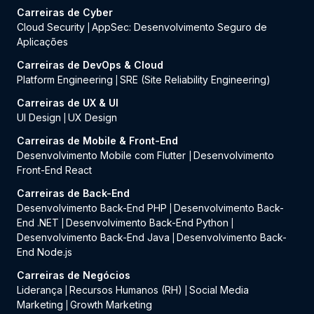
Carreiras de Cyber
Cloud Security
AppSec: Desenvolvimento Seguro de
|
Aplicações
Carreiras de DevOps & Cloud
Platform Engineering
SRE (Site Reliability Engineering)
|
Carreiras de UX & UI
UI Design
UX Design
|
Carreiras de Mobile & Front-End
Desenvolvimento Mobile com Flutter
Desenvolvimento
|
Front-End React
Carreiras de Back-End
Desenvolvimento Back-End PHP
Desenvolvimento Back-
|
End .NET
Desenvolvimento Back-End Python
|
|
Desenvolvimento Back-End Java
Desenvolvimento Back-
|
End Node.js
Carreiras de Negócios
Liderança
Recursos Humanos (RH)
Social Media
|
|
Marketing
Growth Marketing
|