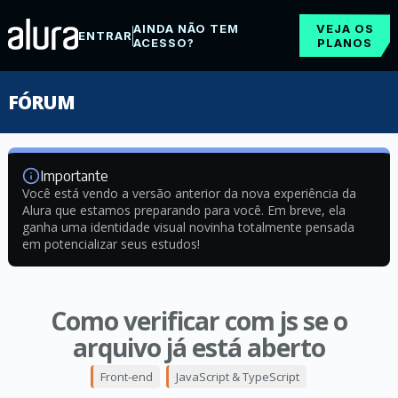
AINDA NÃO TEM
VEJA OS
ENTRAR
ACESSO?
PLANOS
FÓRUM
Importante
Você está vendo a versão anterior da nova experiência da
Alura que estamos preparando para você. Em breve, ela
ganha uma identidade visual novinha totalmente pensada
em potencializar seus estudos!
Como verificar com js se o
arquivo já está aberto
Front-end
JavaScript & TypeScript