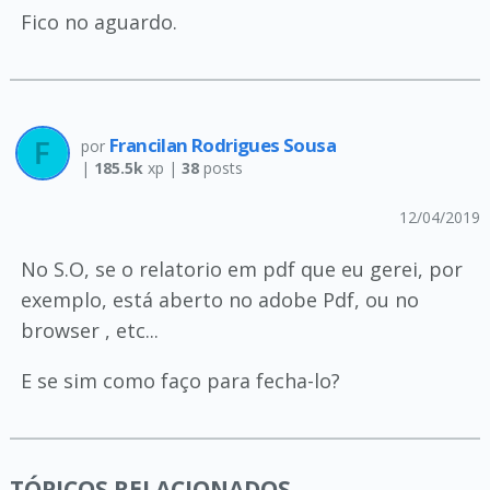
Fico no aguardo.
Francilan Rodrigues Sousa
por
|
185.5k
xp |
38
posts
12/04/2019
No S.O, se o relatorio em pdf que eu gerei, por
exemplo, está aberto no adobe Pdf, ou no
browser , etc...
E se sim como faço para fecha-lo?
TÓPICOS RELACIONADOS