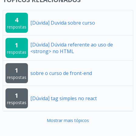
4
[Dúvida] Duvida sobre curso
respostas
1
[Dúvida] Dúvida referente ao uso de
<strong> no HTML
respostas
1
sobre o curso de front-end
respostas
1
[Dúvida] tag simples no react
respostas
Mostrar mais tópicos