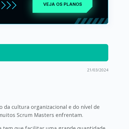
VEJA OS PLANOS
21/03/2024
da cultura organizacional e do nível de
 muitos Scrum Masters enfrentam.
 tem que facilitar uma grande quantidade