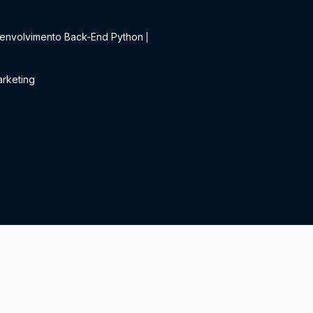
t
envolvimento Back-End Python
|
rketing