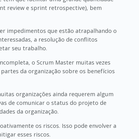
nt review e sprint retrospective), bem
ver impedimentos que estão atrapalhando o
teressadas, a resolução de conflitos
tar seu trabalho.
incompleta, o Scrum Master muitas vezes
partes da organização sobre os benefícios
, muitas organizações ainda requerem algum
vas de comunicar o status do projeto de
idades da organização.
oativamente os riscos. Isso pode envolver a
tigar esses riscos.