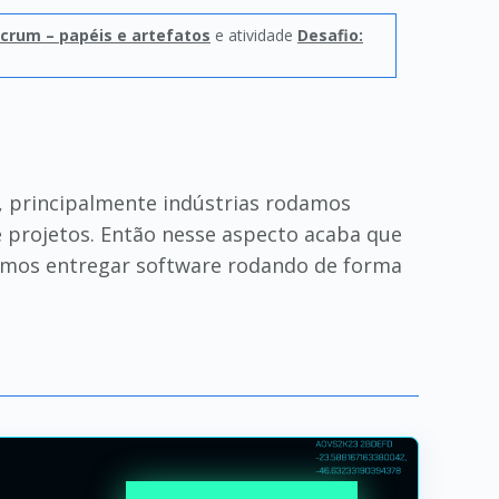
crum – papéis e artefatos
e atividade
Desafio:
 principalmente indústrias rodamos
 projetos. Então nesse aspecto acaba que
uimos entregar software rodando de forma