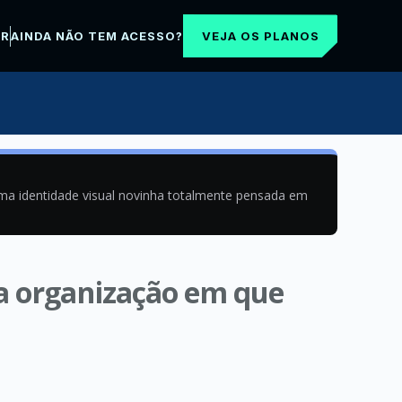
VEJA OS PLANOS
AR
AINDA NÃO TEM ACESSO?
uma identidade visual novinha totalmente pensada em
a organização em que