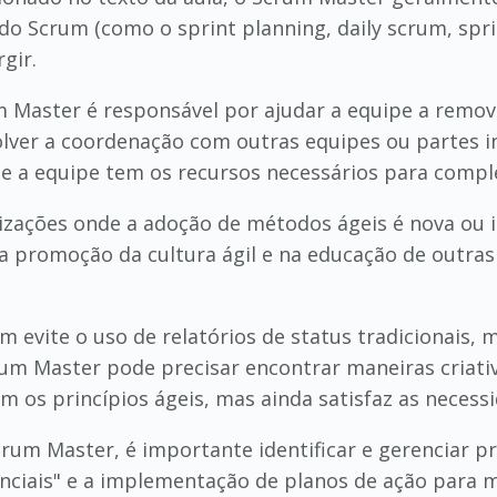
 do Scrum (como o sprint planning, daily scrum, spri
gir.
m Master é responsável por ajudar a equipe a remo
lver a coordenação com outras equipes ou partes in
ue a equipe tem os recursos necessários para comple
izações onde a adoção de métodos ágeis é nova ou 
promoção da cultura ágil e na educação de outras 
m evite o uso de relatórios de status tradicionais
rum Master pode precisar encontrar maneiras criati
 os princípios ágeis, mas ainda satisfaz as necess
rum Master, é importante identificar e gerenciar pr
ciais" e a implementação de planos de ação para mi