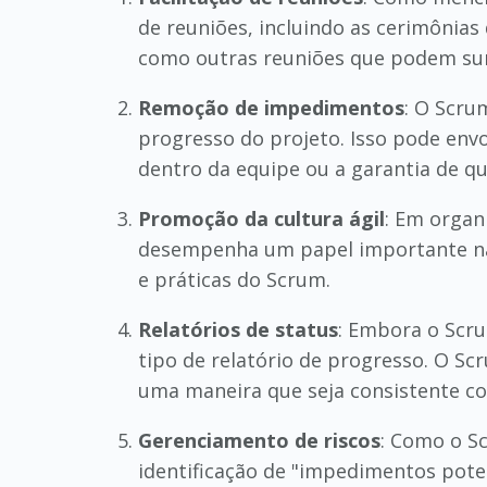
de reuniões, incluindo as cerimônias
como outras reuniões que podem sur
Remoção de impedimentos
: O Scru
progresso do projeto. Isso pode envo
dentro da equipe ou a garantia de q
Promoção da cultura ágil
: Em organ
desempenha um papel importante na 
e práticas do Scrum.
Relatórios de status
: Embora o Scru
tipo de relatório de progresso. O Sc
uma maneira que seja consistente com
Gerenciamento de riscos
: Como o Sc
identificação de "impedimentos poten