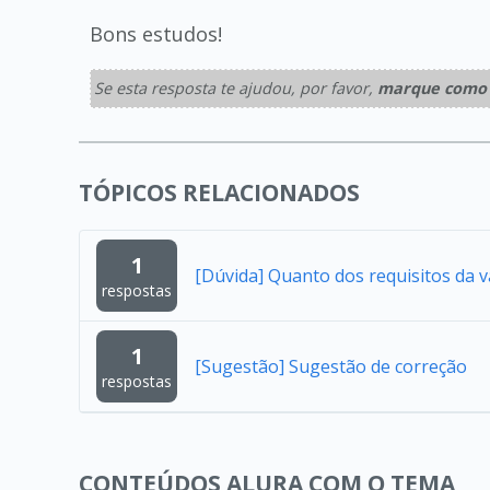
Bons estudos!
Se esta resposta te ajudou, por favor,
marque como 
TÓPICOS RELACIONADOS
1
[Dúvida] Quanto dos requisitos da 
respostas
1
[Sugestão] Sugestão de correção
respostas
CONTEÚDOS ALURA COM O TEMA