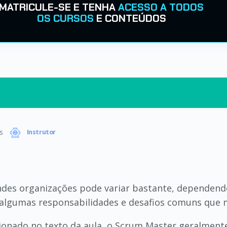
MATRICULE-SE E TENHA
ACESSO A TODOS
OS CURSOS
E CONTEÚDOS
s
Instrutor
des organizações pode variar bastante, dependendo 
 algumas responsabilidades e desafios comuns que
onado no texto da aula, o Scrum Master geralmente