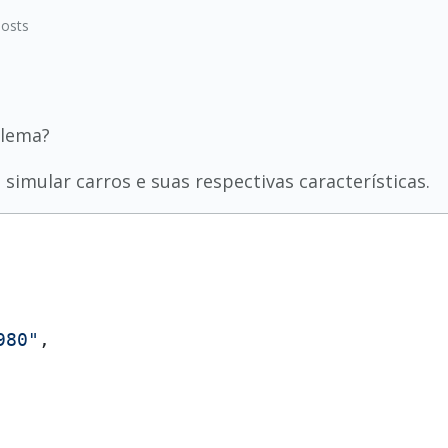
osts
lema?
a simular carros e suas respectivas características.
980"
,