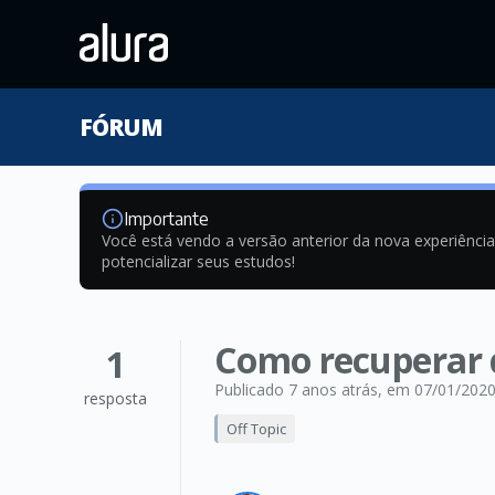
FÓRUM
Importante
Você está vendo a versão anterior da nova experiênci
potencializar seus estudos!
Como recuperar 
1
Publicado 7 anos atrás
, em 07/01/202
resposta
Off Topic