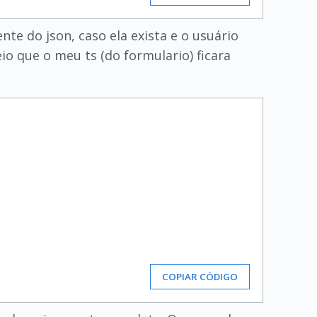
te do json, caso ela exista e o usuário
eio que o meu ts (do formulario) ficara
COPIAR CÓDIGO