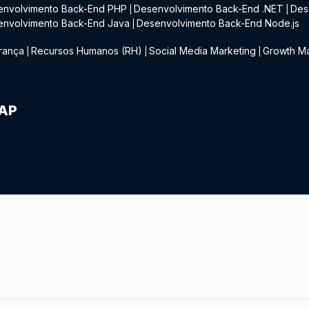
envolvimento Back-End PHP
Desenvolvimento Back-End .NET
Des
|
|
envolvimento Back-End Java
Desenvolvimento Back-End Node.js
|
rança
Recursos Humanos (RH)
Social Media Marketing
Growth Ma
|
|
|
IAP