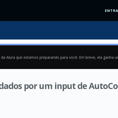
ENTR
a da Alura que estamos preparando para você. Em breve, ela ganha 
dados por um input de AutoC
0