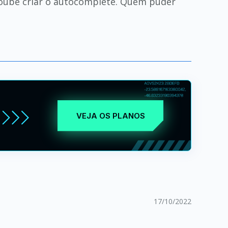
soube criar o autocomplete. Quem puder
VEJA OS PLANOS
17/10/2022