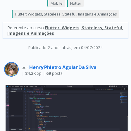
Mobile
Flutter
Flutter: Widgets, Stateless, Stateful, Imagens e Animações
Referente ao curso
Flutter: Widgets, Stateless, Stateful,
Imagens e Animações
Publicado 2 anos atrás
, em 04/07/2024
Henry Phietro Aguiar Da Silva
por
|
84.2k
xp |
69
posts