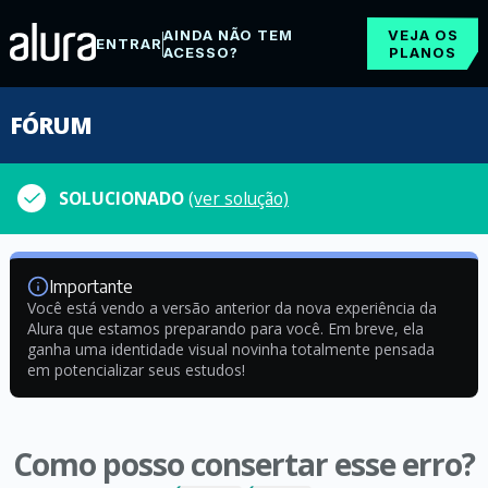
AINDA NÃO TEM
VEJA OS
ENTRAR
ACESSO?
PLANOS
FÓRUM
SOLUCIONADO
(ver solução)
Importante
Você está vendo a versão anterior da nova experiência da
Alura que estamos preparando para você. Em breve, ela
ganha uma identidade visual novinha totalmente pensada
em potencializar seus estudos!
Como posso consertar esse erro?