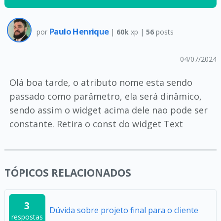
Paulo Henrique
por
|
60k
xp |
56
posts
04/07/2024
Olá boa tarde, o atributo nome esta sendo
passado como parâmetro, ela será dinâmico,
sendo assim o widget acima dele nao pode ser
constante. Retira o const do widget Text
TÓPICOS RELACIONADOS
3
Dúvida sobre projeto final para o cliente
respostas