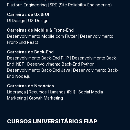
Platform Engineering
SRE (Site Reliability Engineering)
|
Carreiras de UX & UI
UI Design
UX Design
|
Carreiras de Mobile & Front-End
Desenvolvimento Mobile com Flutter
Desenvolvimento
|
Front-End React
Carreiras de Back-End
Desenvolvimento Back-End PHP
Desenvolvimento Back-
|
End .NET
Desenvolvimento Back-End Python
|
|
Desenvolvimento Back-End Java
Desenvolvimento Back-
|
End Node.js
Carreiras de Negócios
Liderança
Recursos Humanos (RH)
Social Media
|
|
Marketing
Growth Marketing
|
CURSOS UNIVERSITÁRIOS FIAP