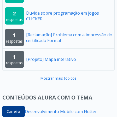
2
Duvida sobre programação em jogos
CLICKER
respostas
1
[Reclamação] Problema com a impressão do
certificado Formal
respostas
1
[Projeto] Mapa interativo
respostas
Mostrar mais tópicos
CONTEÚDOS ALURA COM O TEMA
Desenvolvimento Mobile com Flutter
Carreira