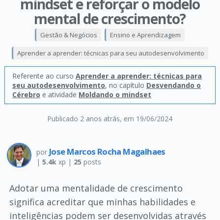
mindset e reforçar o modelo
mental de crescimento?
Gestão & Negócios
Ensino e Aprendizagem
Aprender a aprender: técnicas para seu autodesenvolvimento
Referente ao curso
Aprender a aprender: técnicas para
seu autodesenvolvimento
, no capítulo
Desvendando o
Cérebro
e atividade
Moldando o mindset
Publicado 2 anos atrás
, em 19/06/2024
Jose Marcos Rocha Magalhaes
por
|
5.4k
xp |
25
posts
Adotar uma mentalidade de crescimento
significa acreditar que minhas habilidades e
inteligências podem ser desenvolvidas através