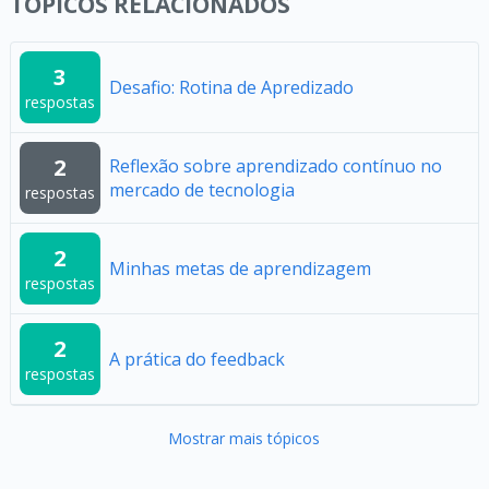
TÓPICOS RELACIONADOS
3
Desafio: Rotina de Apredizado
respostas
2
Reflexão sobre aprendizado contínuo no
mercado de tecnologia
respostas
2
Minhas metas de aprendizagem
respostas
2
A prática do feedback
respostas
Mostrar mais tópicos