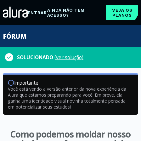
AINDA NÃO TEM
VEJA OS
ENTRAR
ACESSO?
PLANOS
FÓRUM
SOLUCIONADO
(ver solução)
Importante
Você está vendo a versão anterior da nova experiência da
Alura que estamos preparando para você. Em breve, ela
ganha uma identidade visual novinha totalmente pensada
em potencializar seus estudos!
Como podemos moldar nosso