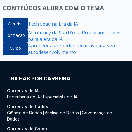
CONTEÚDOS ALURA COM O TEMA
Tech Lead na Era da IA
Carreira
AI Journey da StartSe — Preparando times
Formação
para a era da IA
Aprender a aprender: técnicas para seu
Curso
autodesenvolvimento
TRILHAS POR CARREIRA
Carreiras de IA
Engenharia de IA
Especialista em IA
|
Carreiras de Dados
Ciência de Dados
Análise de Dados
Governança de
|
|
Dados
Carreiras de Cyber