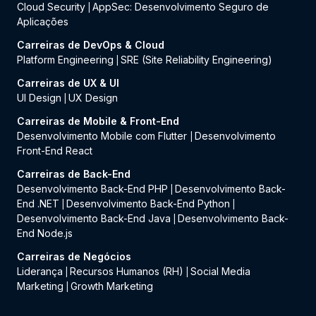
Cloud Security
AppSec: Desenvolvimento Seguro de
|
Aplicações
Carreiras de DevOps & Cloud
Platform Engineering
SRE (Site Reliability Engineering)
|
Carreiras de UX & UI
UI Design
UX Design
|
Carreiras de Mobile & Front-End
Desenvolvimento Mobile com Flutter
Desenvolvimento
|
Front-End React
Carreiras de Back-End
Desenvolvimento Back-End PHP
Desenvolvimento Back-
|
End .NET
Desenvolvimento Back-End Python
|
|
Desenvolvimento Back-End Java
Desenvolvimento Back-
|
End Node.js
Carreiras de Negócios
Liderança
Recursos Humanos (RH)
Social Media
|
|
Marketing
Growth Marketing
|