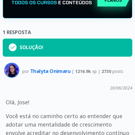
PLANOS
TODOS OS CURSOS
E CONTEÚDOS
1
RESPOSTA
SOLUÇÃO!
Thalyta Onimaru
por
|
1216.9k
xp |
2730
posts
20/06/2024
Olá, Jose!
Você está no caminho certo ao entender que
adotar uma mentalidade de crescimento
envolve acreditar no desenvolvimento contínuo