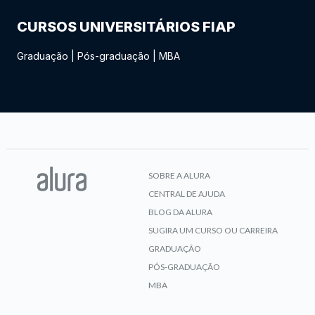
CURSOS UNIVERSITÁRIOS FIAP
Graduação
|
Pós-graduação
|
MBA
SOBRE A ALURA
CENTRAL DE AJUDA
BLOG DA ALURA
SUGIRA UM CURSO OU CARREIRA
GRADUAÇÃO
PÓS-GRADUAÇÃO
MBA