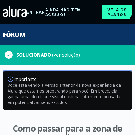
AINDA NÃO TEM
VEJA OS
ENTRAR
ACESSO?
PLANOS
FÓRUM
SOLUCIONADO
(ver solução)
Importante
Você está vendo a versão anterior da nova experiência da
Alura que estamos preparando para você. Em breve, ela
ganha uma identidade visual novinha totalmente pensada
em potencializar seus estudos!
Como passar para a zona de