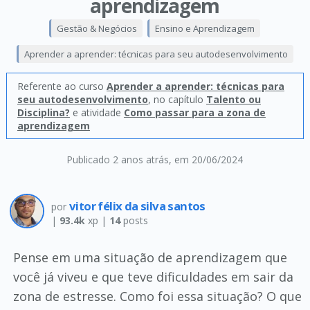
aprendizagem
Gestão & Negócios
Ensino e Aprendizagem
Aprender a aprender: técnicas para seu autodesenvolvimento
Referente ao curso
Aprender a aprender: técnicas para
seu autodesenvolvimento
, no capítulo
Talento ou
Disciplina?
e atividade
Como passar para a zona de
aprendizagem
Publicado 2 anos atrás
, em 20/06/2024
vitor félix da silva santos
por
|
93.4k
xp |
14
posts
Pense em uma situação de aprendizagem que
você já viveu e que teve dificuldades em sair da
zona de estresse. Como foi essa situação? O que