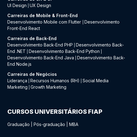
UI Design
UX Design
|
Carreiras de Mobile & Front-End
Desenvolvimento Mobile com Flutter
Desenvolvimento
|
Front-End React
Carreiras de Back-End
Desenvolvimento Back-End PHP
Desenvolvimento Back-
|
End .NET
Desenvolvimento Back-End Python
|
|
Desenvolvimento Back-End Java
Desenvolvimento Back-
|
End Node.js
Carreiras de Negócios
Liderança
Recursos Humanos (RH)
Social Media
|
|
Marketing
Growth Marketing
|
CURSOS UNIVERSITÁRIOS FIAP
Graduação
|
Pós-graduação
|
MBA