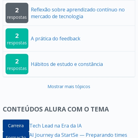
2
Reflexão sobre aprendizado contínuo no
mercado de tecnologia
respostas
2
A prática do feedback
respostas
2
Hábitos de estudo e constância
respostas
Mostrar mais tópicos
CONTEÚDOS ALURA COM O TEMA
Tech Lead na Era da IA
Carreira
AI Journey da StartSe — Preparando times
Formação