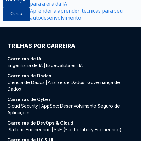
para a era da IA
Aprender a aprender: técnicas para seu
Curso
autodesenvolvimento
TRILHAS POR CARREIRA
Carreiras de IA
Engenharia de IA
Especialista em IA
|
Carreiras de Dados
Ciência de Dados
Análise de Dados
Governança de
|
|
Dados
Carreiras de Cyber
Cloud Security
AppSec: Desenvolvimento Seguro de
|
Aplicações
Carreiras de DevOps & Cloud
Platform Engineering
SRE (Site Reliability Engineering)
|
Carreiras de UX & UI