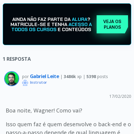
AINDA NÃO FAZ PARTE DA
ALURA
?
VEJA OS
MATRICULE-SE E TENHA
ACESSO A
PLANOS
TODOS OS CURSOS
E CONTEÚDOS
1
RESPOSTA
Gabriel Leite
por
|
3486k
xp |
5398
posts
Instrutor
17/02/2020
Boa noite, Wagner! Como vai?
Isso quem faz é quem desenvolve o back-end e o
passo-a-passo depende de qual linguagem é