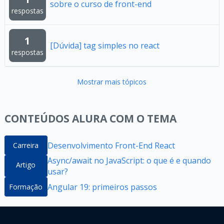
sobre o curso de front-end
respostas
1
[Dúvida] tag simples no react
respostas
Mostrar mais tópicos
CONTEÚDOS ALURA COM O TEMA
Desenvolvimento Front-End React
Carreira
Async/await no JavaScript: o que é e quando
Artigo
usar?
Angular 19: primeiros passos
Formação