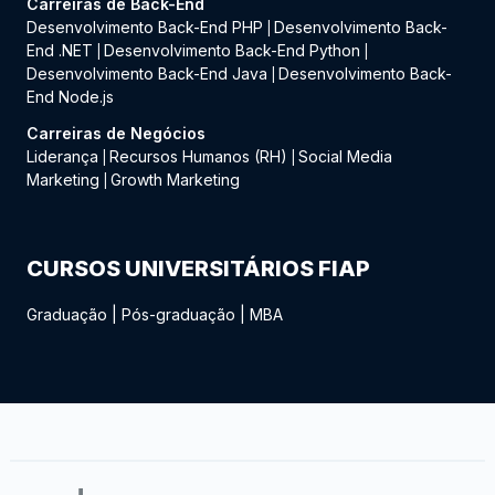
Carreiras de Back-End
Desenvolvimento Back-End PHP
Desenvolvimento Back-
|
End .NET
Desenvolvimento Back-End Python
|
|
Desenvolvimento Back-End Java
Desenvolvimento Back-
|
End Node.js
Carreiras de Negócios
Liderança
Recursos Humanos (RH)
Social Media
|
|
Marketing
Growth Marketing
|
CURSOS UNIVERSITÁRIOS FIAP
Graduação
|
Pós-graduação
|
MBA