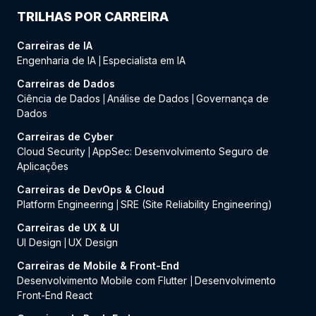
TRILHAS POR CARREIRA
Carreiras de IA
Engenharia de IA
Especialista em IA
|
Carreiras de Dados
Ciência de Dados
Análise de Dados
Governança de
|
|
Dados
Carreiras de Cyber
Cloud Security
AppSec: Desenvolvimento Seguro de
|
Aplicações
Carreiras de DevOps & Cloud
Platform Engineering
SRE (Site Reliability Engineering)
|
Carreiras de UX & UI
UI Design
UX Design
|
Carreiras de Mobile & Front-End
Desenvolvimento Mobile com Flutter
Desenvolvimento
|
Front-End React