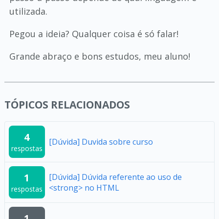
utilizada.
Pegou a ideia? Qualquer coisa é só falar!
Grande abraço e bons estudos, meu aluno!
TÓPICOS RELACIONADOS
4
[Dúvida] Duvida sobre curso
respostas
1
[Dúvida] Dúvida referente ao uso de
<strong> no HTML
respostas
1