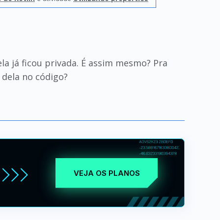
ela já ficou privada. É assim mesmo? Pra
 dela no código?
VEJA OS PLANOS