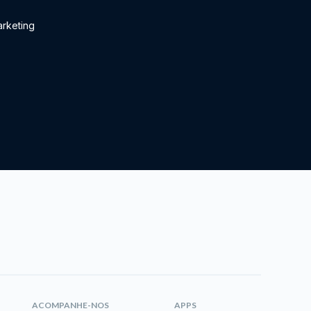
rketing
ACOMPANHE-NOS
APPS