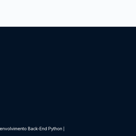
t
envolvimento Back-End Python
|