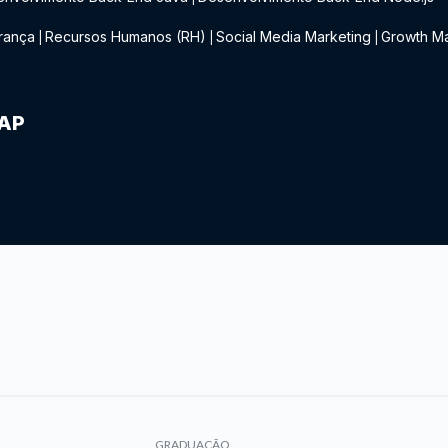
rança
Recursos Humanos (RH)
Social Media Marketing
Growth Ma
|
|
|
IAP
GRADUAÇÃO