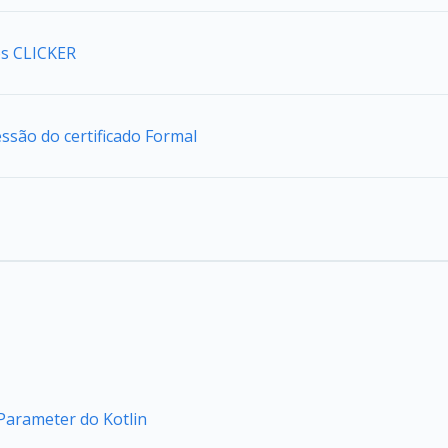
s CLICKER
são do certificado Formal
arameter do Kotlin