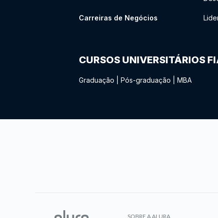
Carreiras de Negócios
Lide
CURSOS UNIVERSITÁRIOS F
Graduação
|
Pós-graduação
|
MBA
SOBRE A ALURA