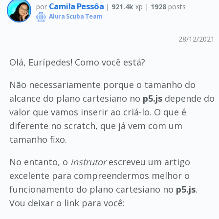
Camila Pessôa
por
|
921.4k
xp |
1928
posts
Alura Scuba Team
28/12/2021
Olá, Eurípedes! Como você está?
Não necessariamente porque o tamanho do
alcance do plano cartesiano no
p5.js
depende do
valor que vamos inserir ao criá-lo. O que é
diferente no scratch, que já vem com um
tamanho fixo.
No entanto, o
instrutor
escreveu um artigo
excelente para compreendermos melhor o
funcionamento do plano cartesiano no
p5.js
.
Vou deixar o link para você: