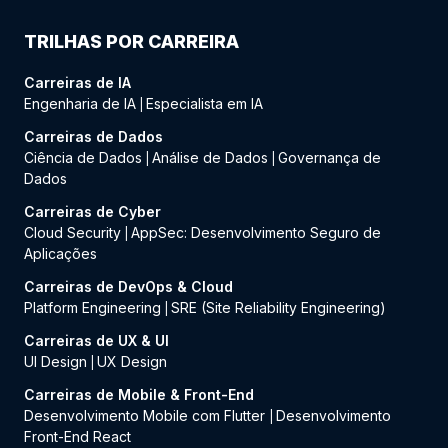
TRILHAS POR CARREIRA
Carreiras de IA
Engenharia de IA
Especialista em IA
|
Carreiras de Dados
Ciência de Dados
Análise de Dados
Governança de
|
|
Dados
Carreiras de Cyber
Cloud Security
AppSec: Desenvolvimento Seguro de
|
Aplicações
Carreiras de DevOps & Cloud
Platform Engineering
SRE (Site Reliability Engineering)
|
Carreiras de UX & UI
UI Design
UX Design
|
Carreiras de Mobile & Front-End
Desenvolvimento Mobile com Flutter
Desenvolvimento
|
Front-End React