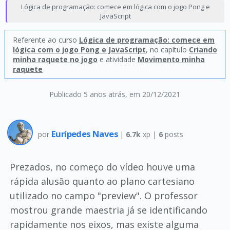
Lógica de programação: comece em lógica com o jogo Pong e
JavaScript
Referente ao curso
Lógica de programação: comece em
lógica com o jogo Pong e JavaScript
, no capítulo
Criando
minha raquete no jogo
e atividade
Movimento minha
raquete
Publicado 5 anos atrás
, em 20/12/2021
Eurípedes Naves
por
|
6.7k
xp |
6
posts
Prezados, no começo do vídeo houve uma
rápida alusão quanto ao plano cartesiano
utilizado no campo "preview". O professor
mostrou grande maestria já se identificando
rapidamente nos eixos, mas existe alguma