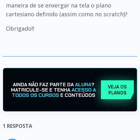
maneira de se enxergar na tela o plano
cartesiano definido (assim como no scratch)?
Obrigado!!
AINDA NÃO FAZ PARTE DA
ALURA
?
VEJA OS
MATRICULE-SE E TENHA
ACESSO A
PLANOS
TODOS OS CURSOS
E CONTEÚDOS
1
RESPOSTA