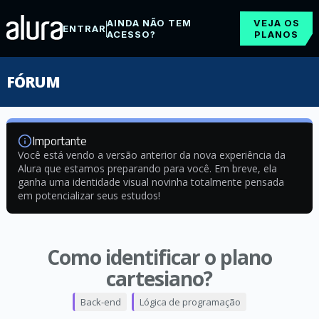
AINDA NÃO TEM
VEJA OS
ENTRAR
ACESSO?
PLANOS
FÓRUM
Importante
Você está vendo a versão anterior da nova experiência da
Alura que estamos preparando para você. Em breve, ela
ganha uma identidade visual novinha totalmente pensada
em potencializar seus estudos!
Como identificar o plano
cartesiano?
Back-end
Lógica de programação