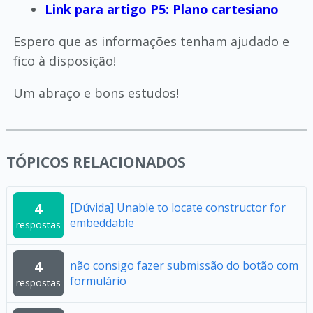
Link para artigo P5: Plano cartesiano
Espero que as informações tenham ajudado e
fico à disposição!
Um abraço e bons estudos!
TÓPICOS RELACIONADOS
4
[Dúvida] Unable to locate constructor for
embeddable
respostas
4
não consigo fazer submissão do botão com
formulário
respostas