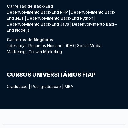
Carreiras de Back-End
Desenvolvimento Back-End PHP
Desenvolvimento Back-
|
End .NET
Desenvolvimento Back-End Python
|
|
Desenvolvimento Back-End Java
Desenvolvimento Back-
|
End Node.js
Carreiras de Negócios
Liderança
Recursos Humanos (RH)
Social Media
|
|
Marketing
Growth Marketing
|
CURSOS UNIVERSITÁRIOS FIAP
Graduação
|
Pós-graduação
|
MBA