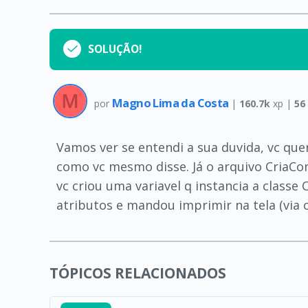
SOLUÇÃO!
Magno Lima da Costa
por
|
160.7k
xp |
56
Vamos ver se entendi a sua duvida, vc que
como vc mesmo disse. Já o arquivo CriaCon
vc criou uma variavel q instancia a classe
atributos e mandou imprimir na tela (via 
TÓPICOS RELACIONADOS