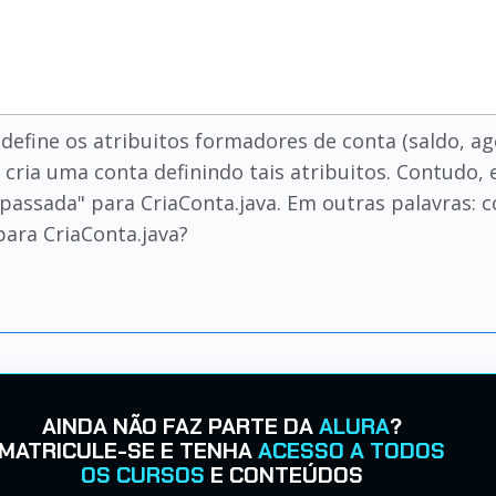
define os atribuitos formadores de conta (saldo, ag
cria uma conta definindo tais atribuitos. Contudo, 
"passada" para CriaConta.java. Em outras palavras: 
para CriaConta.java?
AINDA NÃO FAZ PARTE DA
ALURA
?
MATRICULE-SE E TENHA
ACESSO A TODOS
OS CURSOS
E CONTEÚDOS