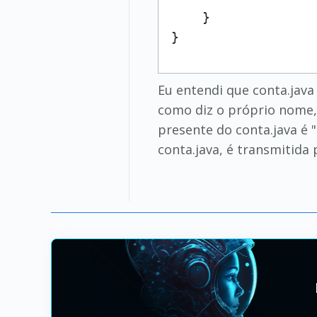
    }

}
Eu entendi que conta.java 
como diz o próprio nome, 
presente do conta.java é 
conta.java, é transmitida 