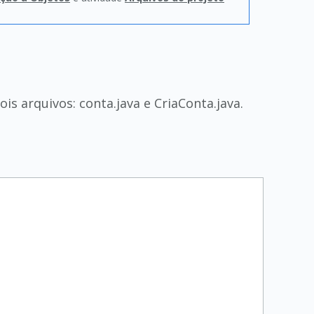
s arquivos: conta.java e CriaConta.java.