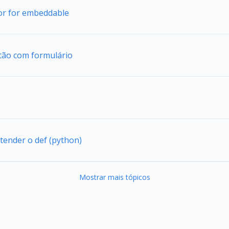
tor for embeddable
tão com formulário
tender o def (python)
Mostrar mais tópicos