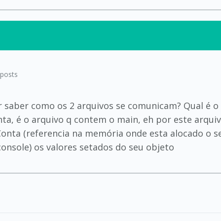
posts
r saber como os 2 arquivos se comunicam? Qual é o e
ta, é o arquivo q contem o main, eh por este arquiv
 Conta (referencia na memória onde esta alocado o se
console) os valores setados do seu objeto