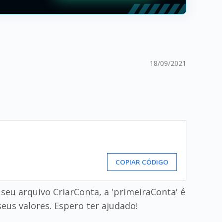
18/09/2021
COPIAR CÓDIGO
seu arquivo CriarConta, a 'primeiraConta' é
seus valores. Espero ter ajudado!