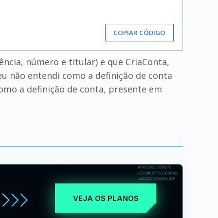
COPIAR CÓDIGO
ência, número e titular) e que CriaConta,
eu não entendi como a definição de conta
como a definição de conta, presente em
VEJA OS PLANOS