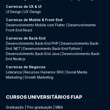
Carreiras de UX & UI
UI Design
UX Design
|
Carreiras de Mobile & Front-End
Desenvolvimento Mobile com Flutter
Desenvolvimento
|
Front-End React
Carreiras de Back-End
Desenvolvimento Back-End PHP
Desenvolvimento Back-
|
End .NET
Desenvolvimento Back-End Python
|
|
Desenvolvimento Back-End Java
Desenvolvimento Back-
|
End Node.js
Carreiras de Negócios
Liderança
Recursos Humanos (RH)
Social Media
|
|
Marketing
Growth Marketing
|
CURSOS UNIVERSITÁRIOS FIAP
Graduação
|
Pós-graduação
|
MBA