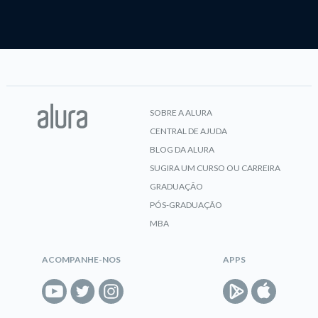
SOBRE A ALURA
CENTRAL DE AJUDA
BLOG DA ALURA
SUGIRA UM CURSO OU CARREIRA
GRADUAÇÃO
PÓS-GRADUAÇÃO
MBA
ACOMPANHE-NOS
APPS