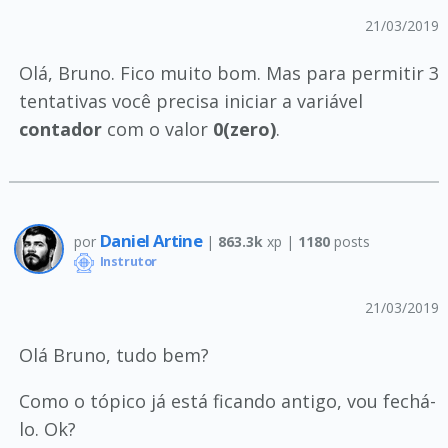
21/03/2019
Olá, Bruno. Fico muito bom. Mas para permitir 3
tentativas você precisa iniciar a variável
contador
com o valor
0(zero)
.
Daniel Artine
por
|
863.3k
xp |
1180
posts
Instrutor
21/03/2019
Olá Bruno, tudo bem?
Como o tópico já está ficando antigo, vou fechá-
lo. Ok?