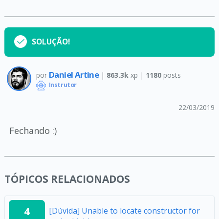
SOLUÇÃO!
Daniel Artine
por
|
863.3k
xp |
1180
posts
Instrutor
22/03/2019
Fechando :)
TÓPICOS RELACIONADOS
4
[Dúvida] Unable to locate constructor for