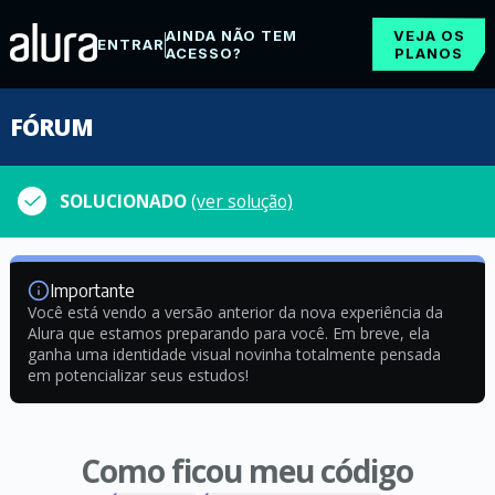
AINDA NÃO TEM
VEJA OS
ENTRAR
ACESSO?
PLANOS
FÓRUM
SOLUCIONADO
(ver solução)
Importante
Você está vendo a versão anterior da nova experiência da
Alura que estamos preparando para você. Em breve, ela
ganha uma identidade visual novinha totalmente pensada
em potencializar seus estudos!
Como ficou meu código