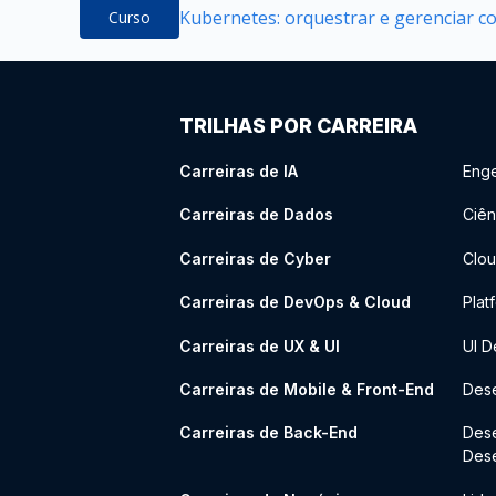
Kubernetes: orquestrar e gerenciar c
Curso
TRILHAS POR CARREIRA
Carreiras de IA
Enge
Carreiras de Dados
Ciên
Carreiras de Cyber
Clou
Carreiras de DevOps & Cloud
Plat
Carreiras de UX & UI
UI D
Carreiras de Mobile & Front-End
Dese
Carreiras de Back-End
Des
Des