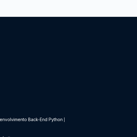
t
envolvimento Back-End Python
|