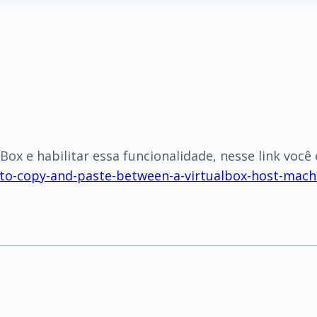
Box e habilitar essa funcionalidade, nesse link você
o-copy-and-paste-between-a-virtualbox-host-mach