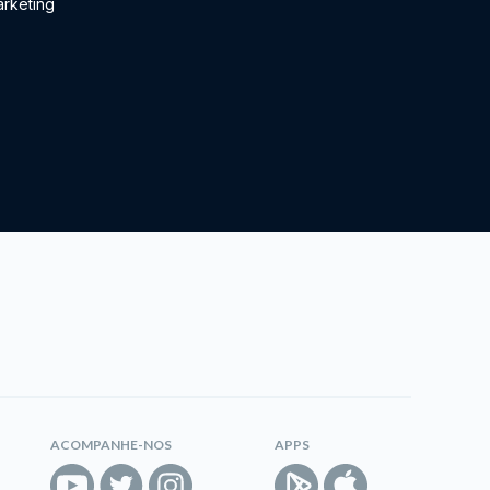
rketing
ACOMPANHE-NOS
APPS