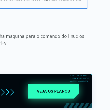
inha maquina para o comando do linux os
l+v
VEJA OS PLANOS