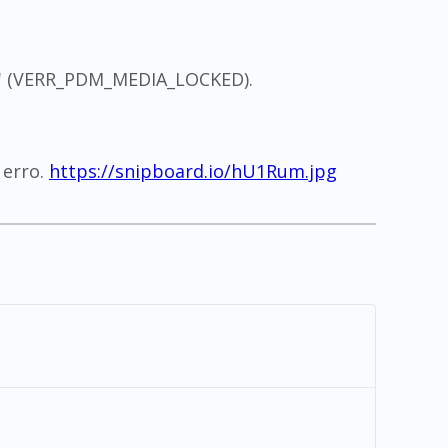
so' (VERR_PDM_MEDIA_LOCKED).
 erro.
https://snipboard.io/hU1Rum.jpg