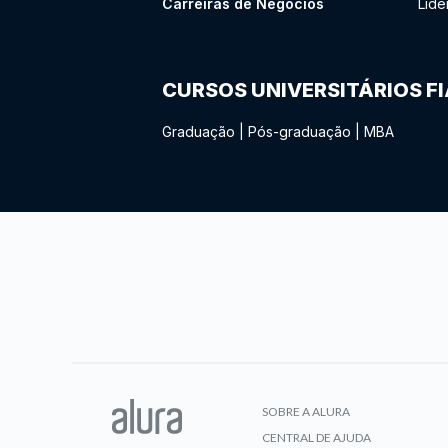
Carreiras de Negócios
Lide
CURSOS UNIVERSITÁRIOS F
Graduação
|
Pós-graduação
|
MBA
SOBRE A ALURA
CENTRAL DE AJUDA