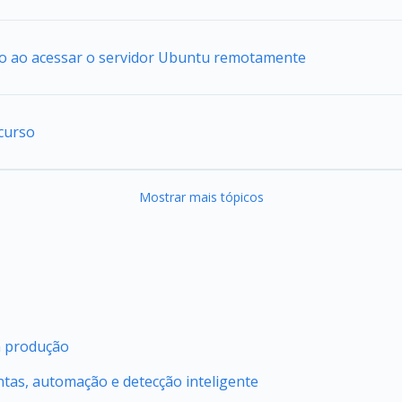
io ao acessar o servidor Ubuntu remotamente
curso
Mostrar mais tópicos
m produção
ntas, automação e detecção inteligente