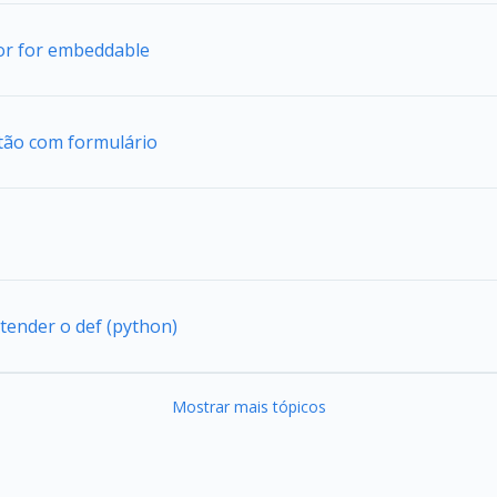
tor for embeddable
tão com formulário
tender o def (python)
Mostrar mais tópicos