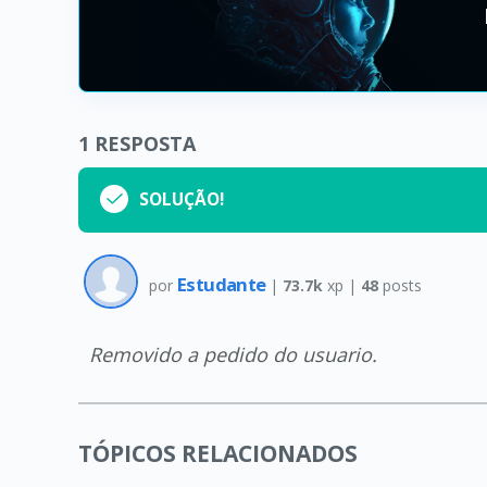
1
RESPOSTA
SOLUÇÃO!
Estudante
por
|
73.7k
xp |
48
posts
Removido a pedido do usuario.
TÓPICOS RELACIONADOS