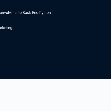
t
envolvimento Back-End Python
|
rketing