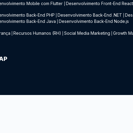
nvolvimento Mobile com Flutter
Desenvolvimento Front-End Reac
|
envolvimento Back-End PHP
Desenvolvimento Back-End .NET
Des
|
|
envolvimento Back-End Java
Desenvolvimento Back-End Node.js
|
rança
Recursos Humanos (RH)
Social Media Marketing
Growth Ma
|
|
|
IAP