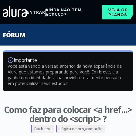
AINDA NÃO TEM
VEJA OS
ENTRAR
ACESSO?
PLANOS
FÓRUM
Importante
Você está vendo a versão anterior da nova experiência da
Alura que estamos preparando para você. Em breve, ela
ganha uma identidade visual novinha totalmente pensada
em potencializar seus estudos!
Como faz para colocar <a href...>
dentro do <script> ?
Back-end
Lógica de programação