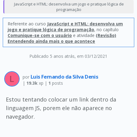
JavaScript e HTML: desenvolva um jogo e pratique lógica de
programação
Referente ao curso
JavaScript e HTML: desenvolva um
jogo e pratique lógica de programação
, no capítulo
Comunique-se com o usuário
e atividade
(Revisão)
Entendendo ainda mais o que acontece
Publicado 5 anos atrás
, em 03/12/2021
Luis Fernando da Silva Denis
por
|
19.3k
xp |
1
posts
Estou tentando colocar um link dentro da
linguagem JS, porem ele não aparece no
navegador.