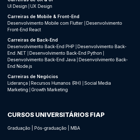
UI Design
UX Design
|
Carreiras de Mobile & Front-End
Desenvolvimento Mobile com Flutter
Desenvolvimento
|
Front-End React
Carreiras de Back-End
Desenvolvimento Back-End PHP
Desenvolvimento Back-
|
End .NET
Desenvolvimento Back-End Python
|
|
Desenvolvimento Back-End Java
Desenvolvimento Back-
|
End Node.js
Carreiras de Negócios
Liderança
Recursos Humanos (RH)
Social Media
|
|
Marketing
Growth Marketing
|
CURSOS UNIVERSITÁRIOS FIAP
Graduação
|
Pós-graduação
|
MBA