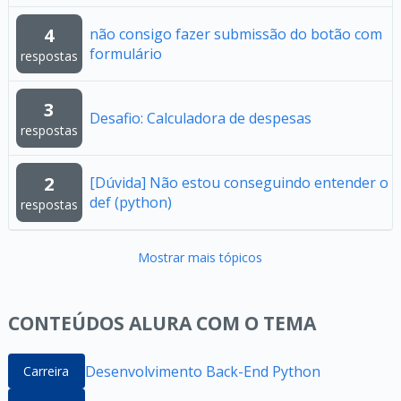
4
não consigo fazer submissão do botão com
formulário
respostas
3
Desafio: Calculadora de despesas
respostas
2
[Dúvida] Não estou conseguindo entender o
def (python)
respostas
Mostrar mais tópicos
CONTEÚDOS ALURA COM O TEMA
Desenvolvimento Back-End Python
Carreira