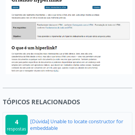
TÓPICOS RELACIONADOS
4
[Dúvida] Unable to locate constructor for
embeddable
respostas