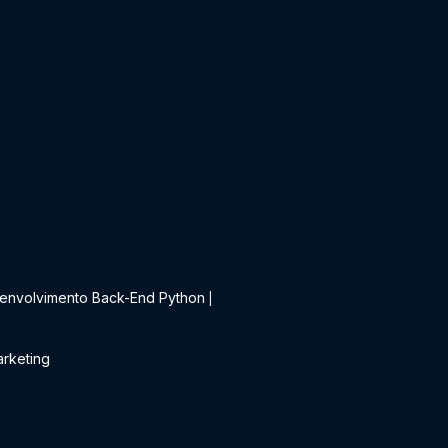
t
envolvimento Back-End Python
|
rketing