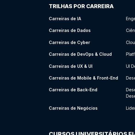
TRILHAS POR CARREIRA
Carreiras de IA
Enge
Carreiras de Dados
Ciên
Carreiras de Cyber
Clou
Carreiras de DevOps & Cloud
Plat
Carreiras de UX & UI
UI D
Carreiras de Mobile & Front-End
Dese
Carreiras de Back-End
Des
Des
Carreiras de Negócios
Lide
CURSOS UNIVERSITÁRIOS F