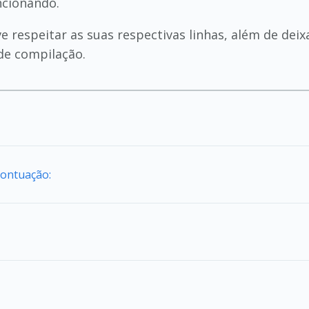
uncionando.
e respeitar as suas respectivas linhas, além de dei
de compilação.
Pontuação: