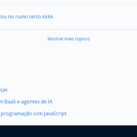
stou no rumo certo kkkk
Mostrar mais tópicos
nças
 BaaS e agentes de IA
 programação com JavaScript