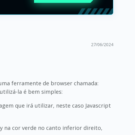
27/06/2024
r uma ferramente de browser chamada:
utilizá-la é bem simples:
agem que irá utilizar, neste caso Javascript
na cor verde no canto inferior direito,