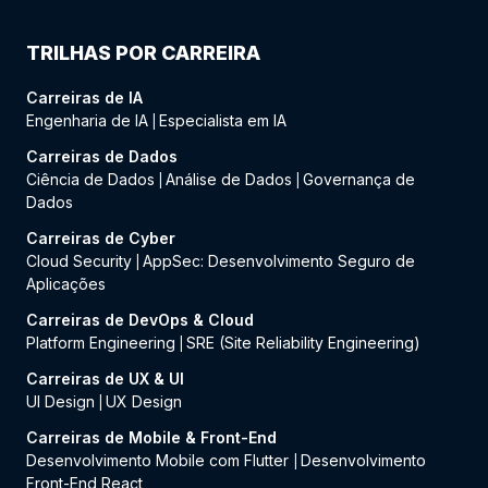
TRILHAS POR CARREIRA
Carreiras de IA
Engenharia de IA
Especialista em IA
|
Carreiras de Dados
Ciência de Dados
Análise de Dados
Governança de
|
|
Dados
Carreiras de Cyber
Cloud Security
AppSec: Desenvolvimento Seguro de
|
Aplicações
Carreiras de DevOps & Cloud
Platform Engineering
SRE (Site Reliability Engineering)
|
Carreiras de UX & UI
UI Design
UX Design
|
Carreiras de Mobile & Front-End
Desenvolvimento Mobile com Flutter
Desenvolvimento
|
Front-End React