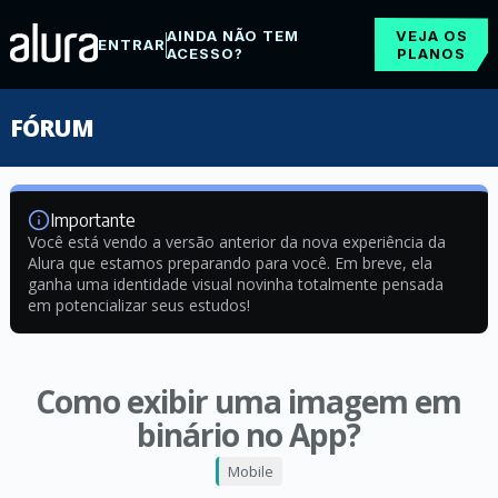
AINDA NÃO TEM
VEJA OS
ENTRAR
ACESSO?
PLANOS
FÓRUM
Importante
Você está vendo a versão anterior da nova experiência da
Alura que estamos preparando para você. Em breve, ela
ganha uma identidade visual novinha totalmente pensada
em potencializar seus estudos!
Como exibir uma imagem em
binário no App?
Mobile