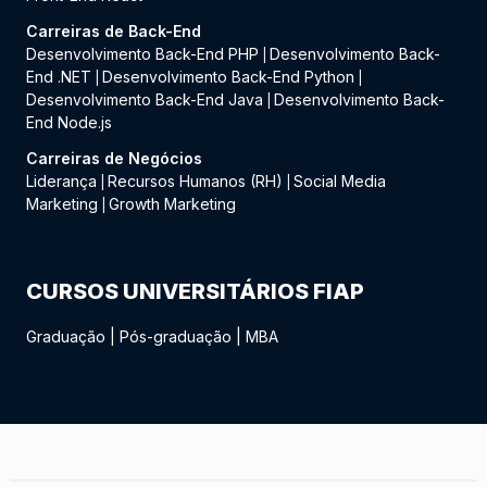
Carreiras de Back-End
Desenvolvimento Back-End PHP
Desenvolvimento Back-
|
End .NET
Desenvolvimento Back-End Python
|
|
Desenvolvimento Back-End Java
Desenvolvimento Back-
|
End Node.js
Carreiras de Negócios
Liderança
Recursos Humanos (RH)
Social Media
|
|
Marketing
Growth Marketing
|
CURSOS UNIVERSITÁRIOS FIAP
Graduação
|
Pós-graduação
|
MBA