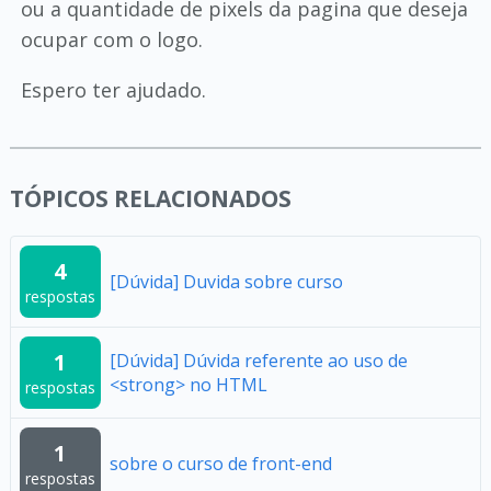
ou a quantidade de pixels da pagina que deseja
ocupar com o logo.
Espero ter ajudado.
TÓPICOS RELACIONADOS
4
[Dúvida] Duvida sobre curso
respostas
1
[Dúvida] Dúvida referente ao uso de
<strong> no HTML
respostas
1
sobre o curso de front-end
respostas