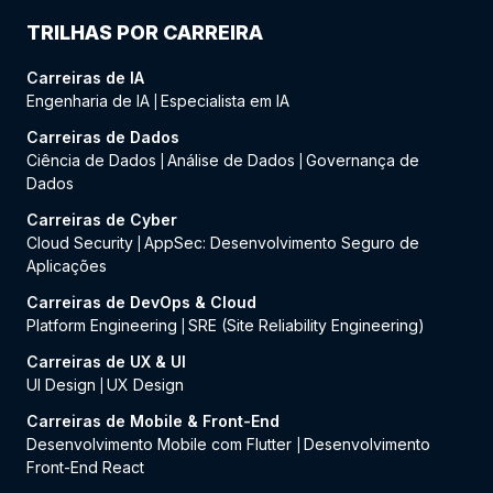
TRILHAS POR CARREIRA
Carreiras de IA
Engenharia de IA
Especialista em IA
|
Carreiras de Dados
Ciência de Dados
Análise de Dados
Governança de
|
|
Dados
Carreiras de Cyber
Cloud Security
AppSec: Desenvolvimento Seguro de
|
Aplicações
Carreiras de DevOps & Cloud
Platform Engineering
SRE (Site Reliability Engineering)
|
Carreiras de UX & UI
UI Design
UX Design
|
Carreiras de Mobile & Front-End
Desenvolvimento Mobile com Flutter
Desenvolvimento
|
Front-End React