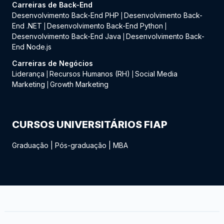
Carreiras de Back-End
Desenvolvimento Back-End PHP
Desenvolvimento Back-
|
End .NET
Desenvolvimento Back-End Python
|
|
Desenvolvimento Back-End Java
Desenvolvimento Back-
|
End Node.js
Carreiras de Negócios
Liderança
Recursos Humanos (RH)
Social Media
|
|
Marketing
Growth Marketing
|
CURSOS UNIVERSITÁRIOS FIAP
Graduação
|
Pós-graduação
|
MBA