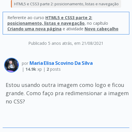
HTML5 e CSS3 parte 2: posicionamento, listas e navegação
Referente ao curso
HTML5 e CSS3 parte 2:
posicionamento, listas e navegação
, no capítulo
Criando uma nova página
e atividade
Novo cabeçalho
Publicado 5 anos atrás
, em 21/08/2021
Maria Elisa Scovino Da Silva
por
|
14.9k
xp |
2
posts
Estou usando outra imagem como logo e ficou
grande. Como faço pra redimensionar a imagem
no CSS?