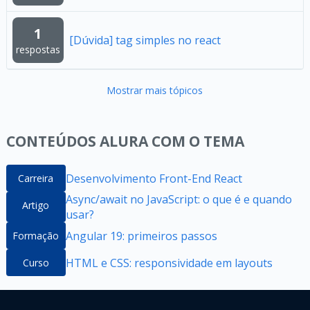
1
[Dúvida] tag simples no react
respostas
Mostrar mais tópicos
CONTEÚDOS ALURA COM O TEMA
Desenvolvimento Front-End React
Carreira
Async/await no JavaScript: o que é e quando
Artigo
usar?
Angular 19: primeiros passos
Formação
HTML e CSS: responsividade em layouts
Curso