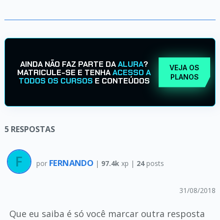
AINDA NÃO FAZ PARTE DA
ALURA
?
VEJA OS
MATRICULE-SE E TENHA
ACESSO A
PLANOS
TODOS OS CURSOS
E CONTEÚDOS
5
RESPOSTAS
FERNANDO
por
|
97.4k
xp |
24
posts
31/08/2018
Que eu saiba é só você marcar outra resposta