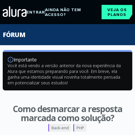
AINDA NÃO TEM
VEJA OS
ENTRAR
ACESSO?
PLANOS
FÓRUM
Importante
Você está vendo a versão anterior da nova experiência da
Alura que estamos preparando para você. Em breve, ela
ganha uma identidade visual novinha totalmente pensada
em potencializar seus estudos!
Como desmarcar a resposta
marcada como solução?
Back-end
PHP