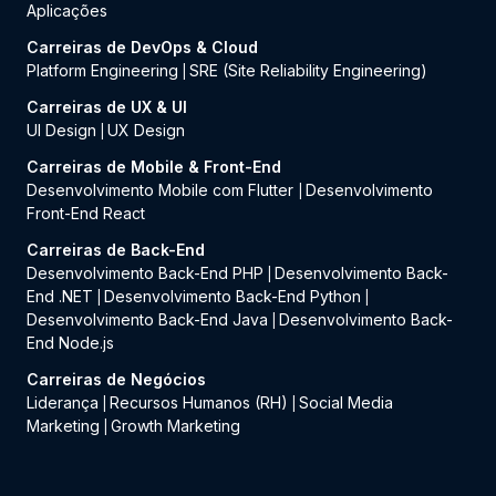
Aplicações
Carreiras de DevOps & Cloud
Platform Engineering
SRE (Site Reliability Engineering)
|
Carreiras de UX & UI
UI Design
UX Design
|
Carreiras de Mobile & Front-End
Desenvolvimento Mobile com Flutter
Desenvolvimento
|
Front-End React
Carreiras de Back-End
Desenvolvimento Back-End PHP
Desenvolvimento Back-
|
End .NET
Desenvolvimento Back-End Python
|
|
Desenvolvimento Back-End Java
Desenvolvimento Back-
|
End Node.js
Carreiras de Negócios
Liderança
Recursos Humanos (RH)
Social Media
|
|
Marketing
Growth Marketing
|