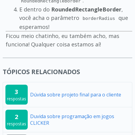
.
RoundedRectangleBorder
E dentro do
RoundedRectangleBorder
,
você acha o parâmetro
que
borderRadius
esperamos!
Ficou meio chatinho, eu também acho, mas
funciona! Qualquer coisa estamos aí!
TÓPICOS RELACIONADOS
3
Dúvida sobre projeto final para o cliente
respostas
2
Duvida sobre programação em jogos
CLICKER
respostas