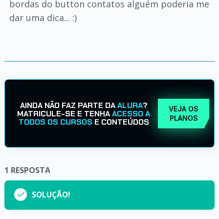
bordas do button contatos alguém poderia me
dar uma dica... :)
AINDA NÃO FAZ PARTE DA
ALURA
?
VEJA OS
MATRICULE-SE E TENHA
ACESSO A
PLANOS
TODOS OS CURSOS
E CONTEÚDOS
1
RESPOSTA
SOLUÇÃO!