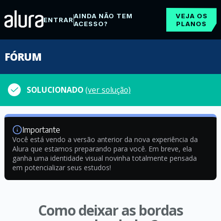
AINDA NÃO TEM
VEJA OS
ENTRAR
ACESSO?
PLANOS
FÓRUM
SOLUCIONADO
(ver solução)
Importante
Você está vendo a versão anterior da nova experiência da
Alura que estamos preparando para você. Em breve, ela
ganha uma identidade visual novinha totalmente pensada
em potencializar seus estudos!
Como deixar as bordas