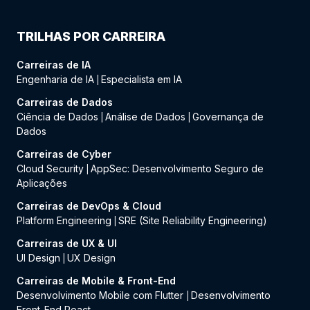
TRILHAS POR CARREIRA
Carreiras de IA
Engenharia de IA
Especialista em IA
|
Carreiras de Dados
Ciência de Dados
Análise de Dados
Governança de
|
|
Dados
Carreiras de Cyber
Cloud Security
AppSec: Desenvolvimento Seguro de
|
Aplicações
Carreiras de DevOps & Cloud
Platform Engineering
SRE (Site Reliability Engineering)
|
Carreiras de UX & UI
UI Design
UX Design
|
Carreiras de Mobile & Front-End
Desenvolvimento Mobile com Flutter
Desenvolvimento
|
Front-End React