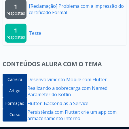
1
[Reclamação] Problema com a impressão do
certificado Formal
respostas
1
Teste
respostas
CONTEÚDOS ALURA COM O TEMA
Desenvolvimento Mobile com Flutter
Carreira
Realizando a sobrecarga com Named
Artigo
Parameter do Kotlin
Flutter: Backend as a Service
Formação
Persistência com Flutter: crie um app com
Curso
armazenamento interno