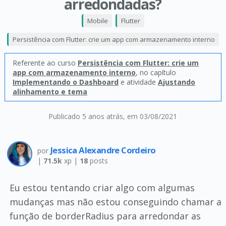
arredondadas?
Mobile
Flutter
Persistência com Flutter: crie um app com armazenamento interno
Referente ao curso
Persistência com Flutter: crie um
app com armazenamento interno
, no capítulo
Implementando o Dashboard
e atividade
Ajustando
alinhamento e tema
Publicado 5 anos atrás
, em 03/08/2021
Jessica Alexandre Cordeiro
por
|
71.5k
xp |
18
posts
Eu estou tentando criar algo com algumas
mudanças mas não estou conseguindo chamar a
função de borderRadius para arredondar as