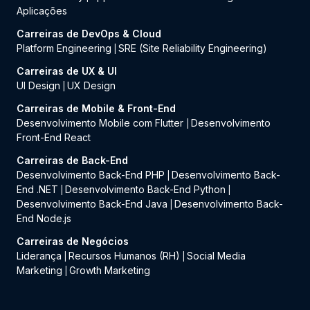
Aplicações
Carreiras de DevOps & Cloud
Platform Engineering
SRE (Site Reliability Engineering)
|
Carreiras de UX & UI
UI Design
UX Design
|
Carreiras de Mobile & Front-End
Desenvolvimento Mobile com Flutter
Desenvolvimento
|
Front-End React
Carreiras de Back-End
Desenvolvimento Back-End PHP
Desenvolvimento Back-
|
End .NET
Desenvolvimento Back-End Python
|
|
Desenvolvimento Back-End Java
Desenvolvimento Back-
|
End Node.js
Carreiras de Negócios
Liderança
Recursos Humanos (RH)
Social Media
|
|
Marketing
Growth Marketing
|