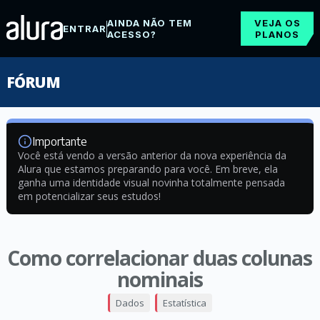
AINDA NÃO TEM
VEJA OS
ENTRAR
ACESSO?
PLANOS
FÓRUM
Importante
Você está vendo a versão anterior da nova experiência da
Alura que estamos preparando para você. Em breve, ela
ganha uma identidade visual novinha totalmente pensada
em potencializar seus estudos!
Como correlacionar duas colunas
nominais
Dados
Estatística