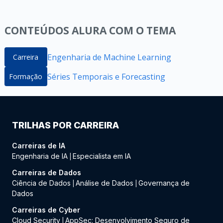
CONTEÚDOS ALURA COM O TEMA
Engenharia de Machine Learning
Carreira
Séries Temporais e Forecasting
Formação
TRILHAS POR CARREIRA
Carreiras de IA
Engenharia de IA
Especialista em IA
|
Carreiras de Dados
Ciência de Dados
Análise de Dados
Governança de
|
|
Dados
Carreiras de Cyber
Cloud Security
AppSec: Desenvolvimento Seguro de
|