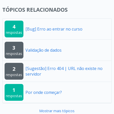
TÓPICOS RELACIONADOS
4
[Bug] Erro ao entrar no curso
respostas
3
Validação de dados
respostas
2
[Sugestão] Erro 404 | URL não existe no
servidor
respostas
1
Por onde começar?
respostas
Mostrar mais tópicos