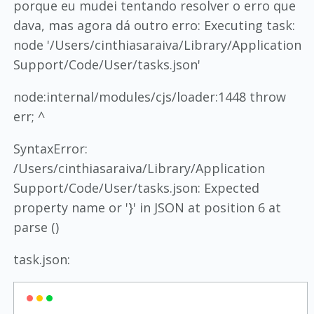
porque eu mudei tentando resolver o erro que
dava, mas agora dá outro erro: Executing task:
node '/Users/cinthiasaraiva/Library/Application
Support/Code/User/tasks.json'
node:internal/modules/cjs/loader:1448 throw
err; ^
SyntaxError:
/Users/cinthiasaraiva/Library/Application
Support/Code/User/tasks.json: Expected
property name or '}' in JSON at position 6 at
parse ()
task.json: