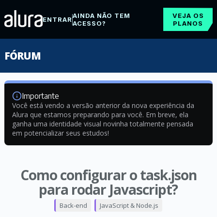
AINDA NÃO TEM
VEJA OS
ENTRAR
ACESSO?
PLANOS
FÓRUM
Importante
Você está vendo a versão anterior da nova experiência da
Alura que estamos preparando para você. Em breve, ela
ganha uma identidade visual novinha totalmente pensada
em potencializar seus estudos!
Como configurar o task.json
para rodar Javascript?
Back-end
JavaScript & Node.js