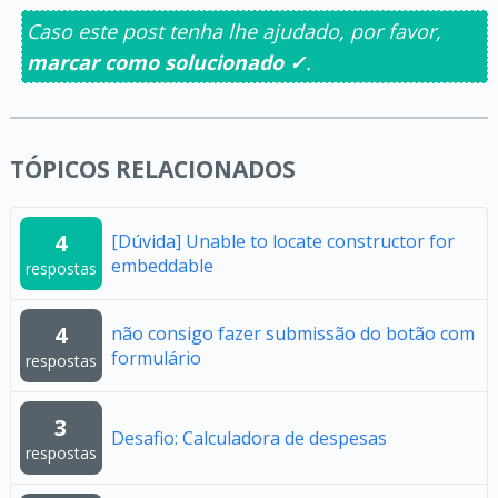
Caso este post tenha lhe ajudado, por favor,
marcar como solucionado ✓
.
TÓPICOS RELACIONADOS
4
[Dúvida] Unable to locate constructor for
embeddable
respostas
4
não consigo fazer submissão do botão com
formulário
respostas
3
Desafio: Calculadora de despesas
respostas