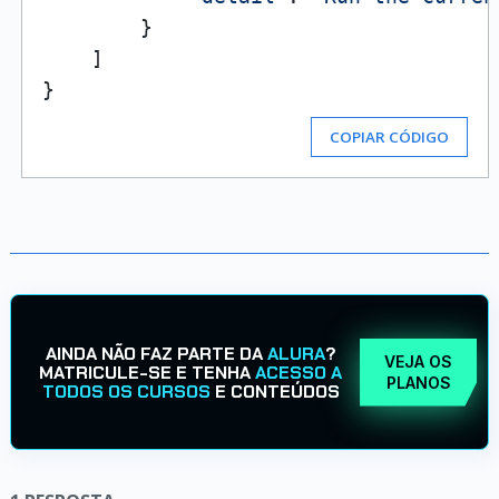
        }

    ]

COPIAR CÓDIGO
AINDA NÃO FAZ PARTE DA
ALURA
?
VEJA OS
MATRICULE-SE E TENHA
ACESSO A
PLANOS
TODOS OS CURSOS
E CONTEÚDOS