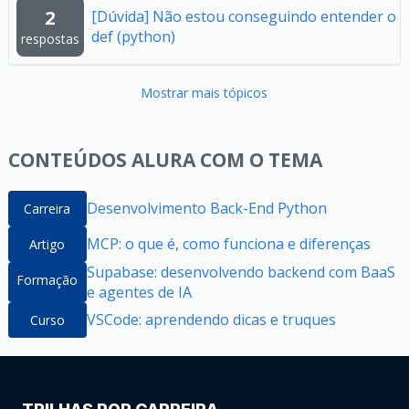
2
[Dúvida] Não estou conseguindo entender o
def (python)
respostas
Mostrar mais tópicos
CONTEÚDOS ALURA COM O TEMA
Desenvolvimento Back-End Python
Carreira
MCP: o que é, como funciona e diferenças
Artigo
Supabase: desenvolvendo backend com BaaS
Formação
e agentes de IA
VSCode: aprendendo dicas e truques
Curso