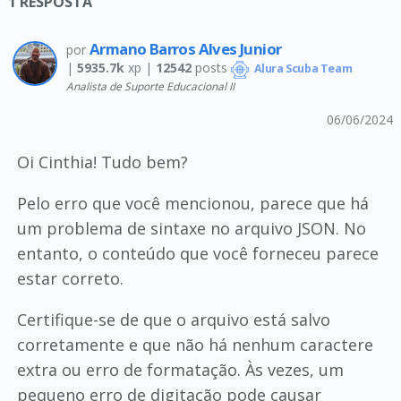
1
RESPOSTA
Armano Barros Alves Junior
por
|
5935.7k
xp |
12542
posts
Alura Scuba Team
Analista de Suporte Educacional II
06/06/2024
Oi Cinthia! Tudo bem?
Pelo erro que você mencionou, parece que há
um problema de sintaxe no arquivo JSON. No
entanto, o conteúdo que você forneceu parece
estar correto.
Certifique-se de que o arquivo está salvo
corretamente e que não há nenhum caractere
extra ou erro de formatação. Às vezes, um
pequeno erro de digitação pode causar