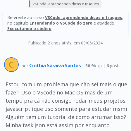
VSCode: aprendendo dicas e truques
Referente ao curso
VSCode: aprendendo dicas e truques
,
no capítulo
Entendendo o VSCode do zero
e atividade
Executando o código
Publicado 2 anos atrás
, em 03/06/2024
Cinthia Saraiva Santos
por
|
30.9k
xp |
6
posts
Estou com um problema que não sei mais o que
fazer: Uso o VScode no Mac OS mas de um
tempo pra cá não consigo rodar meus projetos
javascript (que uso somente para estudar msm)
Alguém tem um tutorial de como arrumar isso?
Minha task.json está assim por enquanto