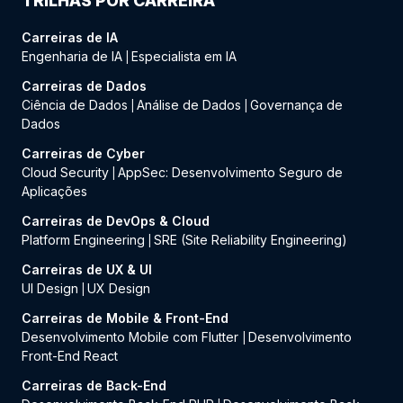
TRILHAS POR CARREIRA
Carreiras de IA
Engenharia de IA
Especialista em IA
|
Carreiras de Dados
Ciência de Dados
Análise de Dados
Governança de
|
|
Dados
Carreiras de Cyber
Cloud Security
AppSec: Desenvolvimento Seguro de
|
Aplicações
Carreiras de DevOps & Cloud
Platform Engineering
SRE (Site Reliability Engineering)
|
Carreiras de UX & UI
UI Design
UX Design
|
Carreiras de Mobile & Front-End
Desenvolvimento Mobile com Flutter
Desenvolvimento
|
Front-End React
Carreiras de Back-End