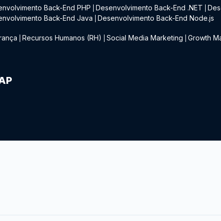
envolvimento Back-End PHP
Desenvolvimento Back-End .NET
Des
|
|
envolvimento Back-End Java
Desenvolvimento Back-End Node.js
|
rança
Recursos Humanos (RH)
Social Media Marketing
Growth Ma
|
|
|
IAP