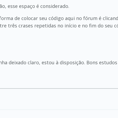
o, esse espaço é considerado.
forma de colocar seu código aqui no fórum é clican
 três crases repetidas no início e no fim do seu c
ha deixado claro, estou à disposição. Bons estudos 