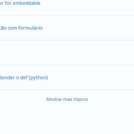
tor for embeddable
tão com formulário
tender o def (python)
Mostrar mais tópicos