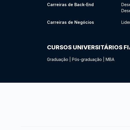
Carreiras de Back-End
Des
Des
Carreiras de Negócios
Lide
CURSOS UNIVERSITÁRIOS F
Graduação
|
Pós-graduação
|
MBA