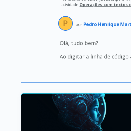
atividade
Operações com textos 
Pedro Henrique Mart
por
Olá, tudo bem?
Ao digitar a linha de códig