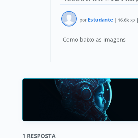
Estudante
por
|
16.6k
xp 
Como baixo as imagens
1
RESPOSTA