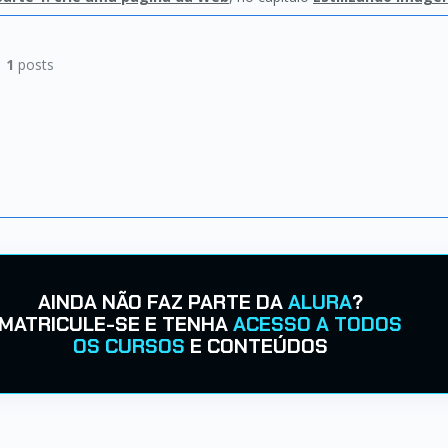
|
1
posts
AINDA NÃO FAZ PARTE DA
ALURA
?
MATRICULE-SE E TENHA
ACESSO A TODOS
OS CURSOS
E CONTEÚDOS