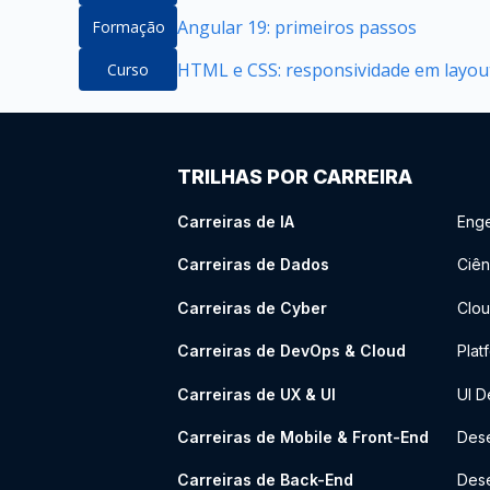
Angular 19: primeiros passos
Formação
HTML e CSS: responsividade em layou
Curso
TRILHAS POR CARREIRA
Carreiras de IA
Enge
Carreiras de Dados
Ciên
Carreiras de Cyber
Clou
Carreiras de DevOps & Cloud
Plat
Carreiras de UX & UI
UI D
Carreiras de Mobile & Front-End
Dese
Carreiras de Back-End
Des