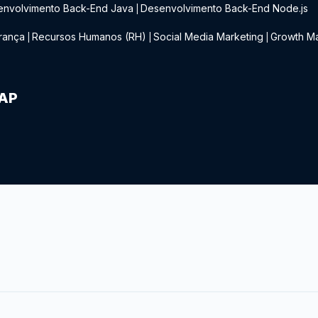
envolvimento Back-End Java
Desenvolvimento Back-End Node.js
|
rança
Recursos Humanos (RH)
Social Media Marketing
Growth Ma
|
|
|
IAP