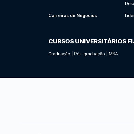
Des
Carreiras de Negócios
Lide
CURSOS UNIVERSITÁRIOS F
Graduação
|
Pós-graduação
|
MBA