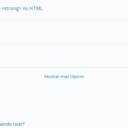
de <strong> no HTML
Mostrar mais tópicos
quando usar?