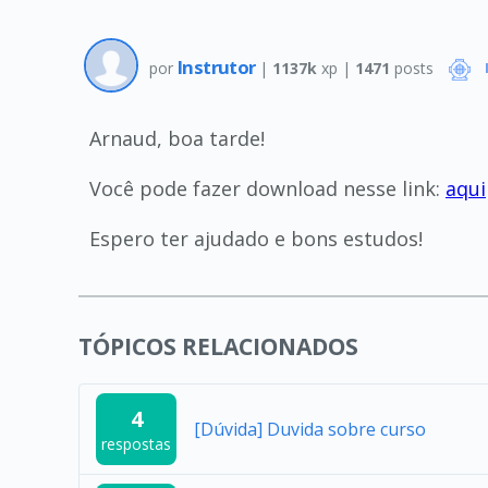
Instrutor
por
|
1137k
xp |
1471
posts
Arnaud, boa tarde!
Você pode fazer download nesse link:
aqui
Espero ter ajudado e bons estudos!
TÓPICOS RELACIONADOS
4
[Dúvida] Duvida sobre curso
respostas