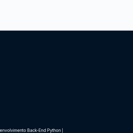
t
envolvimento Back-End Python
|