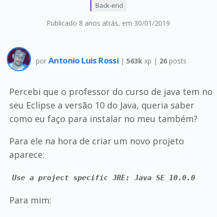
Back-end
Publicado 8 anos atrás
, em 30/01/2019
Antonio Luis Rossi
por
|
563k
xp |
26
posts
Percebi que o professor do curso de java tem no
seu Eclipse a versão 10 do Java, queria saber
como eu faço para instalar no meu também?
Para ele na hora de criar um novo projeto
aparece:
Use a project specific JRE: Java SE 10.0.0
Para mim: