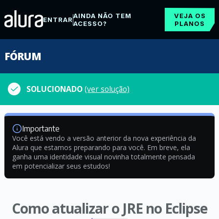
AINDA NÃO TEM
VEJA OS
ENTRAR
ACESSO?
PLANOS
FÓRUM
SOLUCIONADO
(ver solução)
Importante
Você está vendo a versão anterior da nova experiência da
Alura que estamos preparando para você. Em breve, ela
ganha uma identidade visual novinha totalmente pensada
em potencializar seus estudos!
Como atualizar o JRE no Eclipse