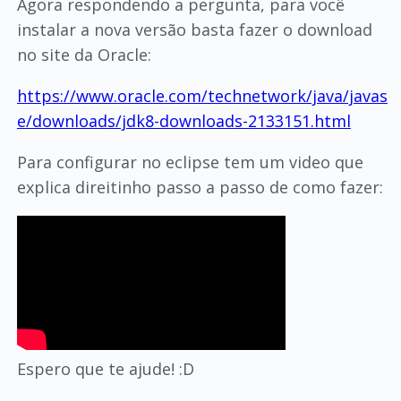
Agora respondendo a pergunta, para você
instalar a nova versão basta fazer o download
no site da Oracle:
https://www.oracle.com/technetwork/java/javas
e/downloads/jdk8-downloads-2133151.html
Para configurar no eclipse tem um video que
explica direitinho passo a passo de como fazer:
Espero que te ajude! :D