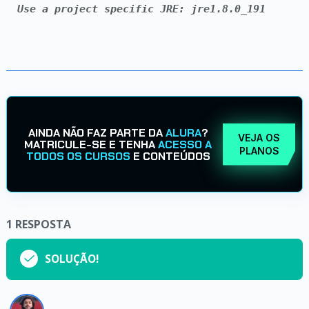
Use a project specific JRE: jre1.8.0_191
AINDA NÃO FAZ PARTE DA
ALURA
?
VEJA OS
MATRICULE-SE E TENHA
ACESSO A
PLANOS
TODOS OS CURSOS
E CONTEÚDOS
1
RESPOSTA
SOLUÇÃO!