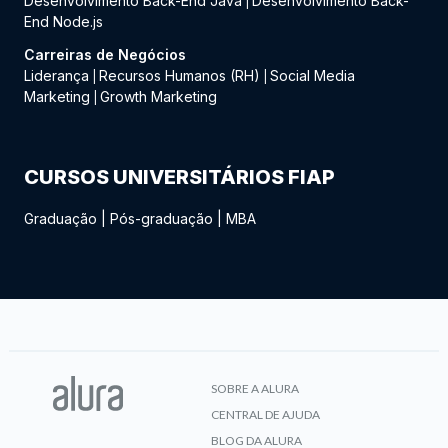
Desenvolvimento Back-End Java
Desenvolvimento Back-
|
End Node.js
Carreiras de Negócios
Liderança
Recursos Humanos (RH)
Social Media
|
|
Marketing
Growth Marketing
|
CURSOS UNIVERSITÁRIOS FIAP
Graduação
|
Pós-graduação
|
MBA
SOBRE A ALURA
CENTRAL DE AJUDA
BLOG DA ALURA