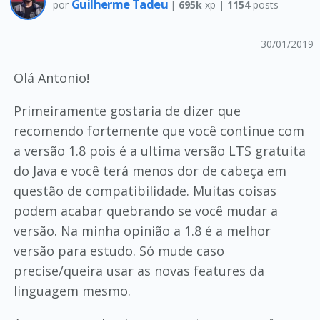
Guilherme Tadeu
por
|
695k
xp |
1154
posts
30/01/2019
Olá Antonio!
Primeiramente gostaria de dizer que
recomendo fortemente que você continue com
a versão 1.8 pois é a ultima versão LTS gratuita
do Java e você terá menos dor de cabeça em
questão de compatibilidade. Muitas coisas
podem acabar quebrando se você mudar a
versão. Na minha opinião a 1.8 é a melhor
versão para estudo. Só mude caso
precise/queira usar as novas features da
linguagem mesmo.