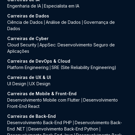
Engenharia de IA
Especialista em IA
|
Carreiras de Dados
Ciência de Dados
Análise de Dados
Governança de
|
|
Dados
Carreiras de Cyber
Cloud Security
AppSec: Desenvolvimento Seguro de
|
Aplicações
Carreiras de DevOps & Cloud
Platform Engineering
SRE (Site Reliability Engineering)
|
Carreiras de UX & UI
UI Design
UX Design
|
Carreiras de Mobile & Front-End
Desenvolvimento Mobile com Flutter
Desenvolvimento
|
Front-End React
Carreiras de Back-End
Desenvolvimento Back-End PHP
Desenvolvimento Back-
|
End .NET
Desenvolvimento Back-End Python
|
|