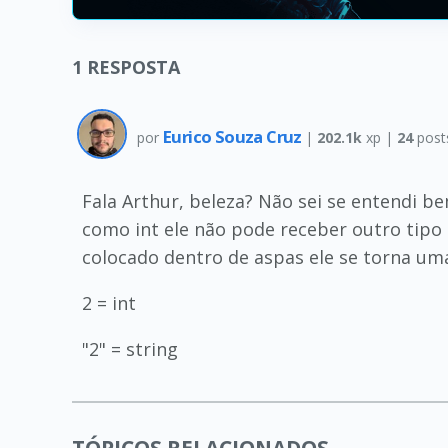
1
RESPOSTA
Eurico Souza Cruz
por
|
202.1k
xp |
24
post
Fala Arthur, beleza? Não sei se entendi 
como int ele não pode receber outro tip
colocado dentro de aspas ele se torna um
2 = int
"2" = string