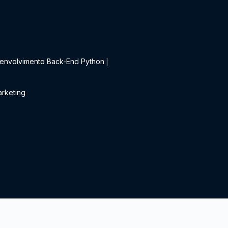
t
envolvimento Back-End Python
|
rketing