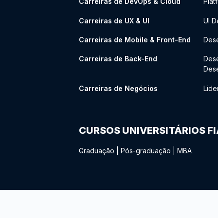
Carreiras de DevOps & Cloud
Plat
Carreiras de UX & UI
UI D
Carreiras de Mobile & Front-End
Dese
Carreiras de Back-End
Des
Des
Carreiras de Negócios
Lide
CURSOS UNIVERSITÁRIOS F
Graduação
|
Pós-graduação
|
MBA