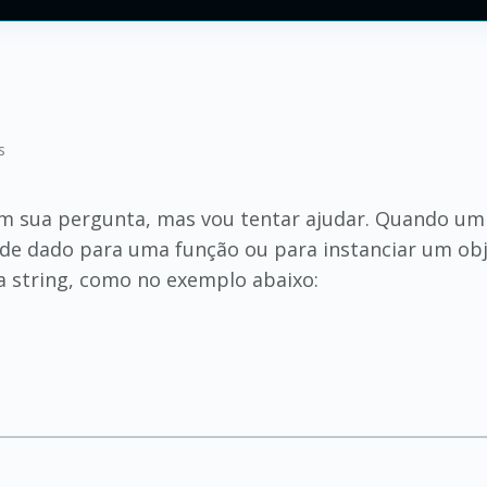
s
bem sua pergunta, mas vou tentar ajudar. Quando um
o de dado para uma função ou para instanciar um o
a string, como no exemplo abaixo: