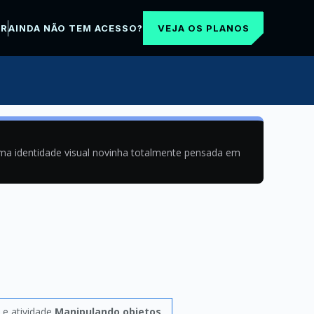
VEJA OS PLANOS
AR
AINDA NÃO TEM ACESSO?
uma identidade visual novinha totalmente pensada em
e atividade
Manipulando objetos