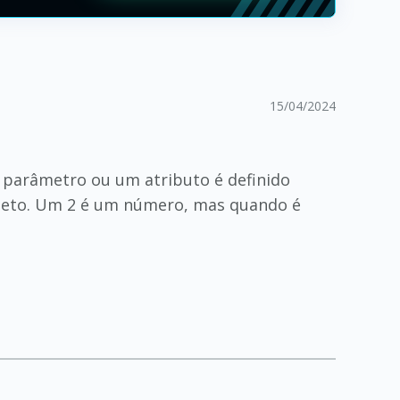
15/04/2024
 parâmetro ou um atributo é definido
bjeto. Um 2 é um número, mas quando é