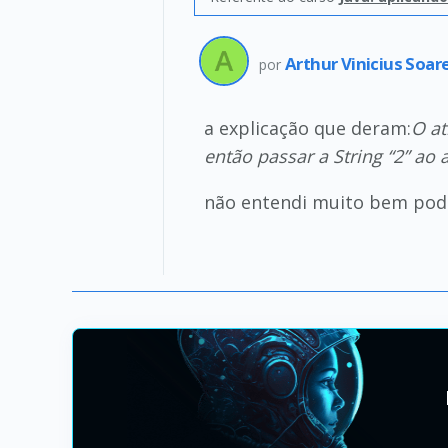
Arthur Vinicius Soa
por
a explicação que deram:
O at
então passar a String “2” ao 
não entendi muito bem pode