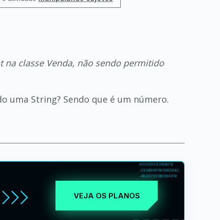
nt na classe Venda, não sendo permitido
do uma String? Sendo que é um número.
VEJA OS PLANOS