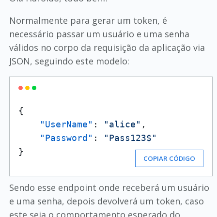
Normalmente para gerar um token, é
necessário passar um usuário e uma senha
válidos no corpo da requisição da aplicação via
JSON, seguindo este modelo:
{
"UserName"
:
"alice"
,
"Password"
:
"Pass123$"
}
COPIAR CÓDIGO
Sendo esse endpoint onde receberá um usuário
e uma senha, depois devolverá um token, caso
este seja o comportamento esperado do