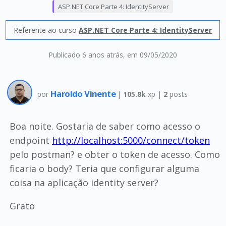
ASP.NET Core Parte 4: IdentityServer
Referente ao curso
ASP.NET Core Parte 4: IdentityServer
Publicado 6 anos atrás
, em 09/05/2020
Haroldo Vinente
por
|
105.8k
xp |
2
posts
Boa noite. Gostaria de saber como acesso o
endpoint
http://localhost:5000/connect/token
pelo postman? e obter o token de acesso. Como
ficaria o body? Teria que configurar alguma
coisa na aplicação identity server?
Grato