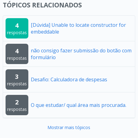
TÓPICOS RELACIONADOS
4
[Dúvida] Unable to locate constructor for
embeddable
respostas
4
não consigo fazer submissão do botão com
formulário
respostas
3
Desafio: Calculadora de despesas
respostas
2
O que estudar/ qual área mais procurada.
respostas
Mostrar mais tópicos