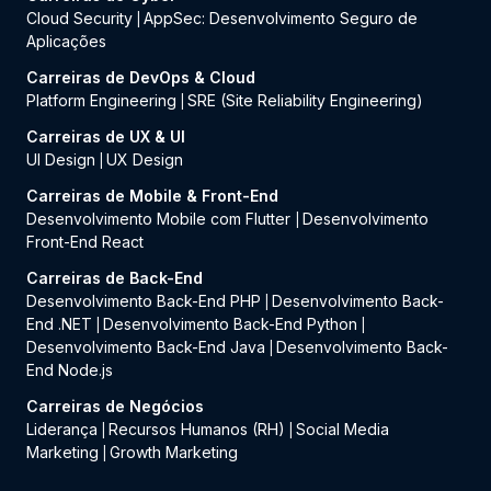
Cloud Security
AppSec: Desenvolvimento Seguro de
|
Aplicações
Carreiras de DevOps & Cloud
Platform Engineering
SRE (Site Reliability Engineering)
|
Carreiras de UX & UI
UI Design
UX Design
|
Carreiras de Mobile & Front-End
Desenvolvimento Mobile com Flutter
Desenvolvimento
|
Front-End React
Carreiras de Back-End
Desenvolvimento Back-End PHP
Desenvolvimento Back-
|
End .NET
Desenvolvimento Back-End Python
|
|
Desenvolvimento Back-End Java
Desenvolvimento Back-
|
End Node.js
Carreiras de Negócios
Liderança
Recursos Humanos (RH)
Social Media
|
|
Marketing
Growth Marketing
|