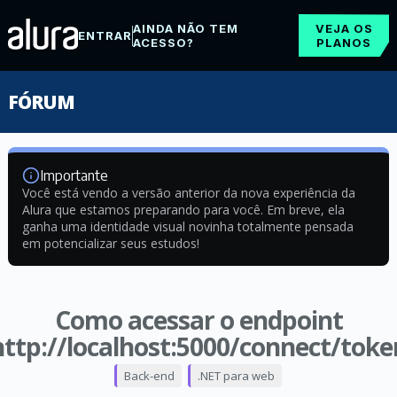
AINDA NÃO TEM
VEJA OS
ENTRAR
ACESSO?
PLANOS
FÓRUM
Importante
Você está vendo a versão anterior da nova experiência da
Alura que estamos preparando para você. Em breve, ela
ganha uma identidade visual novinha totalmente pensada
em potencializar seus estudos!
Como acessar o endpoint
http://localhost:5000/connect/toke
Back-end
.NET para web