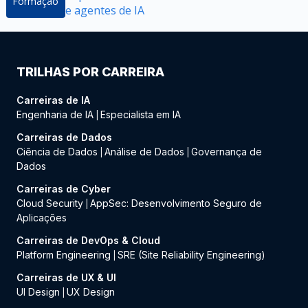
Formação
e agentes de IA
TRILHAS POR CARREIRA
Carreiras de IA
Engenharia de IA
Especialista em IA
|
Carreiras de Dados
Ciência de Dados
Análise de Dados
Governança de
|
|
Dados
Carreiras de Cyber
Cloud Security
AppSec: Desenvolvimento Seguro de
|
Aplicações
Carreiras de DevOps & Cloud
Platform Engineering
SRE (Site Reliability Engineering)
|
Carreiras de UX & UI
UI Design
UX Design
|