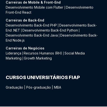
Carreiras de Mobile & Front-End
Desenvolvimento Mobile com Flutter
Desenvolvimento
|
Front-End React
Carreiras de Back-End
Desenvolvimento Back-End PHP
Desenvolvimento Back-
|
End .NET
Desenvolvimento Back-End Python
|
|
Desenvolvimento Back-End Java
Desenvolvimento Back-
|
End Node.js
Carreiras de Negócios
Liderança
Recursos Humanos (RH)
Social Media
|
|
Marketing
Growth Marketing
|
CURSOS UNIVERSITÁRIOS FIAP
Graduação
|
Pós-graduação
|
MBA