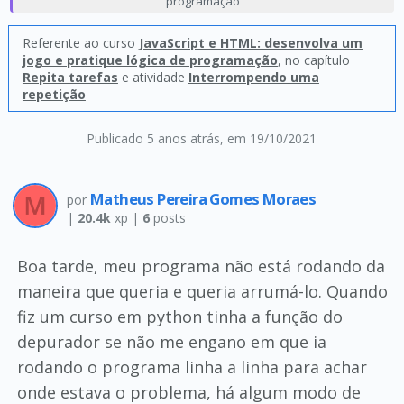
programação
Referente ao curso
JavaScript e HTML: desenvolva um
jogo e pratique lógica de programação
, no capítulo
Repita tarefas
e atividade
Interrompendo uma
repetição
Publicado 5 anos atrás
, em 19/10/2021
Matheus Pereira Gomes Moraes
por
|
20.4k
xp |
6
posts
Boa tarde, meu programa não está rodando da
maneira que queria e queria arrumá-lo. Quando
fiz um curso em python tinha a função do
depurador se não me engano em que ia
rodando o programa linha a linha para achar
onde estava o problema, há algum modo de