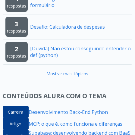
formulário
respostas
3
Desafio: Calculadora de despesas
respostas
2
[Dúvida] Não estou conseguindo entender o
def (python)
respostas
Mostrar mais tópicos
CONTEÚDOS ALURA COM O TEMA
Desenvolvimento Back-End Python
Carreira
MCP: o que é, como funciona e diferenças
Artigo
Supabase: desenvolvendo backend com BaaS