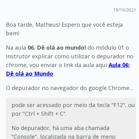
19/10/2021
Boa tarde, Matheus! Espero que você esteja
bem!
Na aula
06. Dê olá ao mundo!
do módulo 01 o
instrutor explicar como utilizar o depurador no
chrome, vou enviar o link da aula aqui
Aula 06;
Dê olá ao Mundo
O depurador no navegador do google Chrome...
pode ser acessado por meio da tecla "F12", ou
por "Ctrl + Shift + C".
No depurador, há uma aba chamada
"Console", localizada na barra de menu