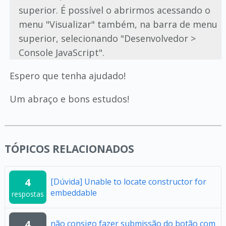
superior. É possível o abrirmos acessando o
menu "Visualizar" também, na barra de menu
superior, selecionando "Desenvolvedor >
Console JavaScript".
Espero que tenha ajudado!
Um abraço e bons estudos!
TÓPICOS RELACIONADOS
4
[Dúvida] Unable to locate constructor for
embeddable
respostas
4
não consigo fazer submissão do botão com