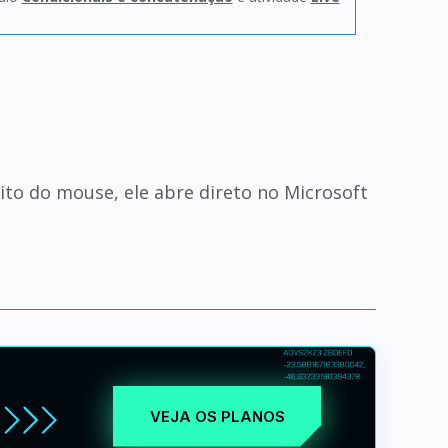
ito do mouse, ele abre direto no Microsoft
VEJA OS PLANOS