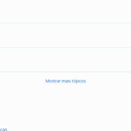
Mostrar mais tópicos
nças