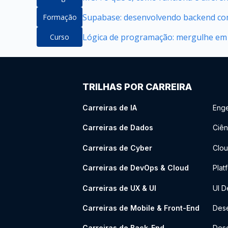
Supabase: desenvolvendo backend com
Formação
Lógica de programação: mergulhe em
Curso
TRILHAS POR CARREIRA
Carreiras de IA
Enge
Carreiras de Dados
Ciên
Carreiras de Cyber
Clou
Carreiras de DevOps & Cloud
Plat
Carreiras de UX & UI
UI D
Carreiras de Mobile & Front-End
Dese
Carreiras de Back-End
Des