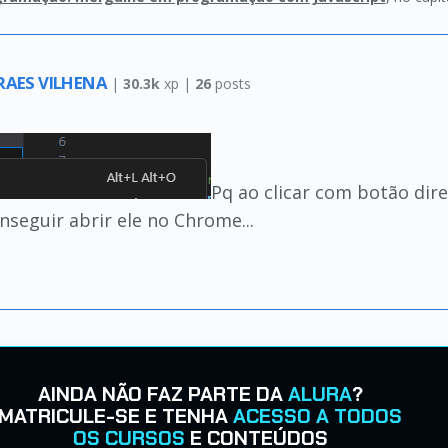
RAES VILHENA
|
30.3k
xp |
26
posts
Pq ao clicar com botão dire
nseguir abrir ele no Chrome...
AINDA NÃO FAZ PARTE DA
ALURA
?
MATRICULE-SE E TENHA
ACESSO A TODOS
OS CURSOS
E CONTEÚDOS