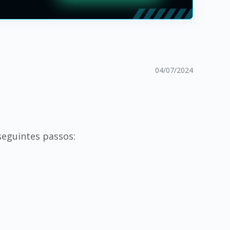
04/07/2024
seguintes passos: