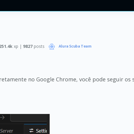
251.4k
xp |
9827
posts
Alura Scuba Team
diretamente no Google Chrome, você pode seguir os 