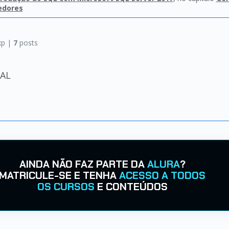
edores
xp |
7
posts
AL
AINDA NÃO FAZ PARTE DA
ALURA
?
MATRICULE-SE E TENHA
ACESSO A TODOS
OS CURSOS
E CONTEÚDOS