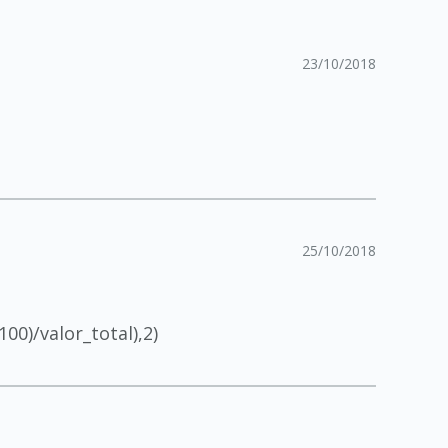
23/10/2018
25/10/2018
0)/valor_total),2)