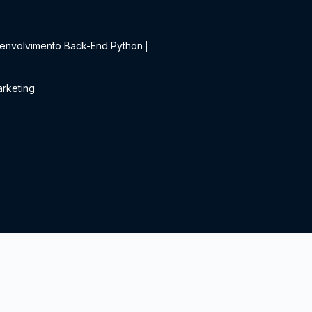
t
envolvimento Back-End Python
|
rketing