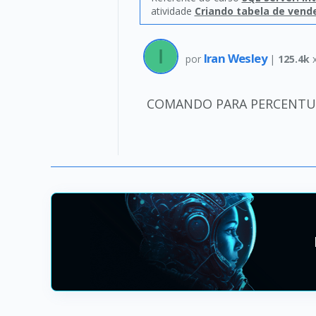
atividade
Criando tabela de vend
Iran Wesley
por
|
125.4k
COMANDO PARA PERCENTU