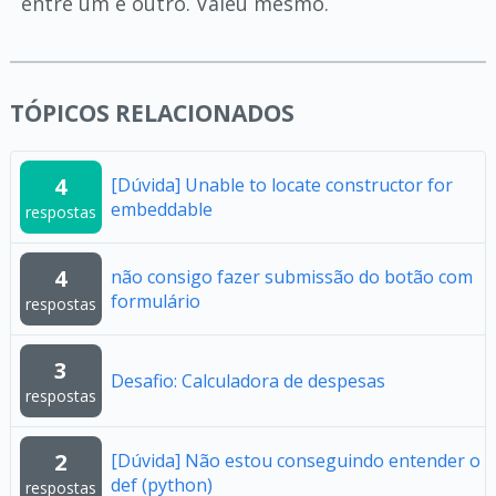
entre um e outro. Valeu mesmo.
TÓPICOS RELACIONADOS
4
[Dúvida] Unable to locate constructor for
embeddable
respostas
4
não consigo fazer submissão do botão com
formulário
respostas
3
Desafio: Calculadora de despesas
respostas
2
[Dúvida] Não estou conseguindo entender o
def (python)
respostas