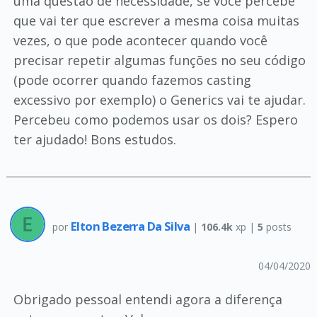
uma questão de necessidade, se você percebe
que vai ter que escrever a mesma coisa muitas
vezes, o que pode acontecer quando você
precisar repetir algumas funções no seu código
(pode ocorrer quando fazemos casting
excessivo por exemplo) o Generics vai te ajudar.
Percebeu como podemos usar os dois? Espero
ter ajudado! Bons estudos.
Elton Bezerra Da Silva
por
|
106.4k
xp |
5
posts
04/04/2020
Obrigado pessoal entendi agora a diferença