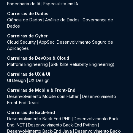
Engenharia de IA
Especialista em IA
|
Carreiras de Dados
Ciência de Dados
Análise de Dados
Governança de
|
|
Dados
Carreiras de Cyber
Cloud Security
AppSec: Desenvolvimento Seguro de
|
Aplicações
Carreiras de DevOps & Cloud
Platform Engineering
SRE (Site Reliability Engineering)
|
Carreiras de UX & UI
UI Design
UX Design
|
Carreiras de Mobile & Front-End
Desenvolvimento Mobile com Flutter
Desenvolvimento
|
Front-End React
Carreiras de Back-End
Desenvolvimento Back-End PHP
Desenvolvimento Back-
|
End .NET
Desenvolvimento Back-End Python
|
|
Desenvolvimento Back-End Java
Desenvolvimento Back-
|