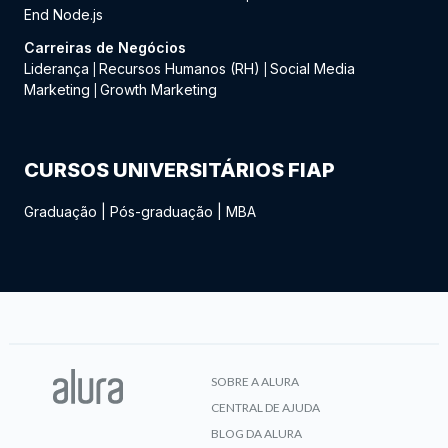
End Node.js
Carreiras de Negócios
Liderança
Recursos Humanos (RH)
Social Media
|
|
Marketing
Growth Marketing
|
CURSOS UNIVERSITÁRIOS FIAP
Graduação
|
Pós-graduação
|
MBA
SOBRE A ALURA
CENTRAL DE AJUDA
BLOG DA ALURA