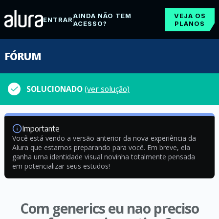
AINDA NÃO TEM
VEJA OS
ENTRAR
ACESSO?
PLANOS
FÓRUM
SOLUCIONADO
(ver solução)
Importante
Você está vendo a versão anterior da nova experiência da
Alura que estamos preparando para você. Em breve, ela
ganha uma identidade visual novinha totalmente pensada
em potencializar seus estudos!
Com generics eu nao preciso