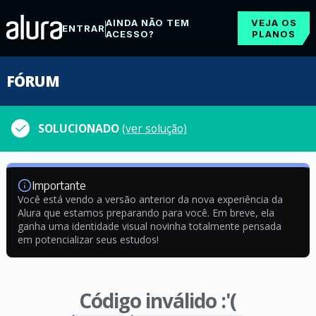
AINDA NÃO TEM
VEJA OS
ENTRAR
ACESSO?
PLANOS
FÓRUM
SOLUCIONADO
(ver solução)
Importante
Você está vendo a versão anterior da nova experiência da
Alura que estamos preparando para você. Em breve, ela
ganha uma identidade visual novinha totalmente pensada
em potencializar seus estudos!
Código inválido :'(