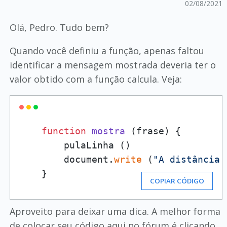
02/08/2021
Olá, Pedro. Tudo bem?
Quando você definiu a função, apenas faltou
identificar a mensagem mostrada deveria ter o
valor obtido com a função calcula. Veja:
function
mostra
(frase)
 {

        pulaLinha ()

        document.
write
 (
"A distância 
    }
COPIAR CÓDIGO
Aproveito para deixar uma dica. A melhor forma
de colocar seu código aqui no fórum é clicando