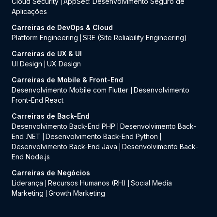
Cloud Security
AppSec: Desenvolvimento Seguro de
|
Aplicações
Carreiras de DevOps & Cloud
Platform Engineering
SRE (Site Reliability Engineering)
|
Carreiras de UX & UI
UI Design
UX Design
|
Carreiras de Mobile & Front-End
Desenvolvimento Mobile com Flutter
Desenvolvimento
|
Front-End React
Carreiras de Back-End
Desenvolvimento Back-End PHP
Desenvolvimento Back-
|
End .NET
Desenvolvimento Back-End Python
|
|
Desenvolvimento Back-End Java
Desenvolvimento Back-
|
End Node.js
Carreiras de Negócios
Liderança
Recursos Humanos (RH)
Social Media
|
|
Marketing
Growth Marketing
|