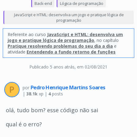
Back-end
Lógica de programação
JavaScript e HTML: desenvolva um jogo e pratique lógica de
programação
Referente ao curso
JavaScript e HTML: desenvolva um
jogo e pratique lógica de programação
, no capítulo
Pratique resolvendo problemas do seu dia a dia
e
atividade
Entendendo a fundo retorno de funções
Publicado 5 anos atrás
, em 02/08/2021
Pedro Henrique Martins Soares
por
|
38.1k
xp |
4
posts
olá, tudo bom? esse código não sai
qual é o erro?