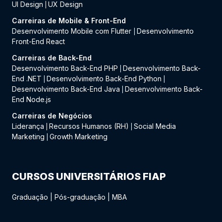
UI Design
UX Design
|
Carreiras de Mobile & Front-End
Desenvolvimento Mobile com Flutter
Desenvolvimento
|
Front-End React
Carreiras de Back-End
Desenvolvimento Back-End PHP
Desenvolvimento Back-
|
End .NET
Desenvolvimento Back-End Python
|
|
Desenvolvimento Back-End Java
Desenvolvimento Back-
|
End Node.js
Carreiras de Negócios
Liderança
Recursos Humanos (RH)
Social Media
|
|
Marketing
Growth Marketing
|
CURSOS UNIVERSITÁRIOS FIAP
Graduação
|
Pós-graduação
|
MBA