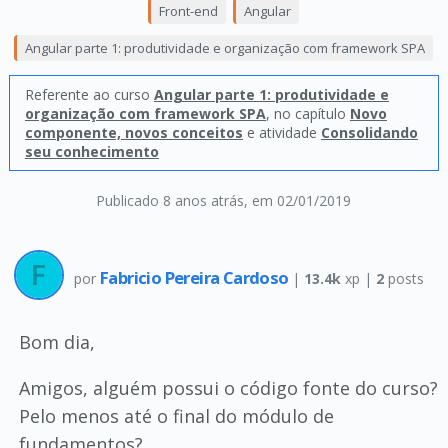
Front-end
Angular
Angular parte 1: produtividade e organização com framework SPA
Referente ao curso
Angular parte 1: produtividade e
organização com framework SPA
, no capítulo
Novo
componente, novos conceitos
e atividade
Consolidando
seu conhecimento
Publicado 8 anos atrás
, em 02/01/2019
Fabricio Pereira Cardoso
por
|
13.4k
xp |
2
posts
Bom dia,
Amigos, alguém possui o código fonte do curso?
Pelo menos até o final do módulo de
fundamentos?