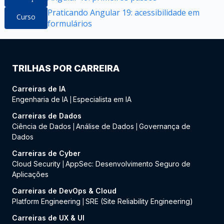
Praticando Angular 19: acessibilidade em
Curso
formulários
TRILHAS POR CARREIRA
Carreiras de IA
Engenharia de IA
Especialista em IA
|
Carreiras de Dados
Ciência de Dados
Análise de Dados
Governança de
|
|
Dados
Carreiras de Cyber
Cloud Security
AppSec: Desenvolvimento Seguro de
|
Aplicações
Carreiras de DevOps & Cloud
Platform Engineering
SRE (Site Reliability Engineering)
|
Carreiras de UX & UI