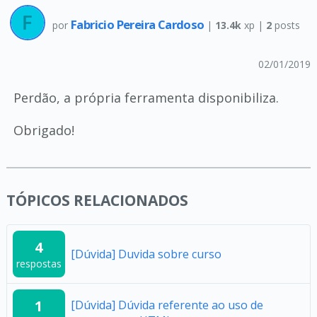
Fabricio Pereira Cardoso
por
|
13.4k
xp |
2
posts
02/01/2019
Perdão, a própria ferramenta disponibiliza.
Obrigado!
TÓPICOS RELACIONADOS
4
[Dúvida] Duvida sobre curso
respostas
1
[Dúvida] Dúvida referente ao uso de