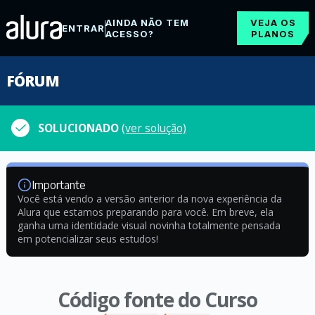
AINDA NÃO TEM
VEJA OS
ENTRAR
ACESSO?
PLANOS
FÓRUM
SOLUCIONADO
(ver solução)
Importante
Você está vendo a versão anterior da nova experiência da
Alura que estamos preparando para você. Em breve, ela
ganha uma identidade visual novinha totalmente pensada
em potencializar seus estudos!
Código fonte do Curso