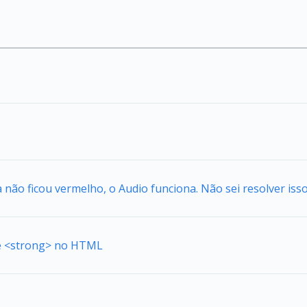
a não ficou vermelho, o Audio funciona. Não sei resolver isso
de <strong> no HTML