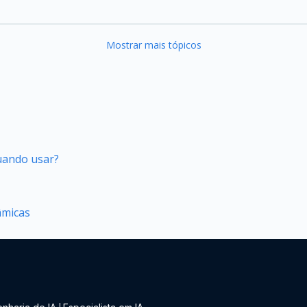
Mostrar mais tópicos
quando usar?
âmicas