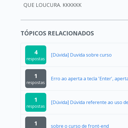
QUE LOUCURA. KKKKKK
TÓPICOS RELACIONADOS
4
[Dúvida] Duvida sobre curso
respostas
1
Erro ao aperta a tecla 'Enter', apert
respostas
1
[Dúvida] Dúvida referente ao uso 
respostas
1
sobre o curso de front-end