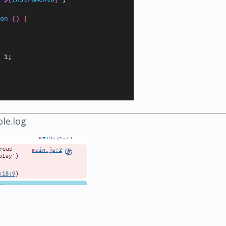
le.log