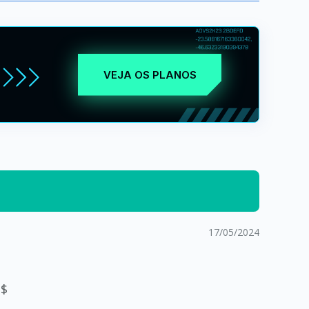
VEJA OS PLANOS
17/05/2024
 $