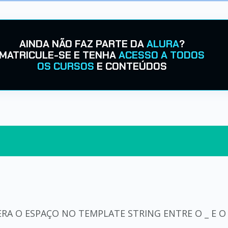
AINDA NÃO FAZ PARTE DA
ALURA
?
MATRICULE-SE E TENHA
ACESSO A TODOS
OS CURSOS
E CONTEÚDOS
RA O ESPAÇO NO TEMPLATE STRING ENTRE O _ E O