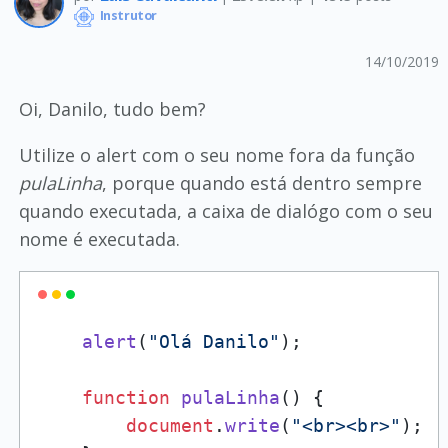
Instrutor
14/10/2019
Oi, Danilo, tudo bem?
Utilize o alert com o seu nome fora da função
pulaLinha
, porque quando está dentro sempre
quando executada, a caixa de dialógo com o seu
nome é executada.
alert
(
"Olá Danilo"
);

function
pulaLinha
(
) {

document
.
write
(
"<br><br>"
);
