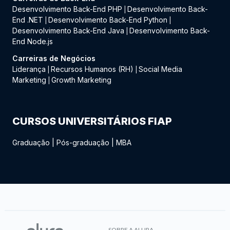
Desenvolvimento Back-End PHP
Desenvolvimento Back-
|
End .NET
Desenvolvimento Back-End Python
|
|
Desenvolvimento Back-End Java
Desenvolvimento Back-
|
End Node.js
Carreiras de Negócios
Liderança
Recursos Humanos (RH)
Social Media
|
|
Marketing
Growth Marketing
|
CURSOS UNIVERSITÁRIOS FIAP
Graduação
|
Pós-graduação
|
MBA
SOBRE A ALURA