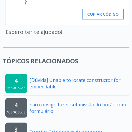
COPIAR CÓDIGO
Espero ter te ajudado!
TÓPICOS RELACIONADOS
4
[Dúvida] Unable to locate constructor for
embeddable
respostas
4
não consigo fazer submissão do botão com
formulário
respostas
3