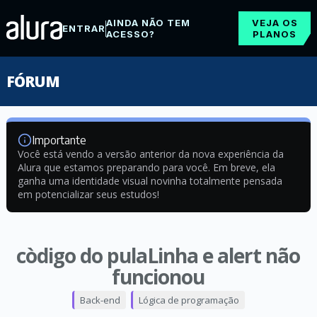
AINDA NÃO TEM
VEJA OS
ENTRAR
ACESSO?
PLANOS
FÓRUM
Importante
Você está vendo a versão anterior da nova experiência da
Alura que estamos preparando para você. Em breve, ela
ganha uma identidade visual novinha totalmente pensada
em potencializar seus estudos!
còdigo do pulaLinha e alert não
funcionou
Back-end
Lógica de programação