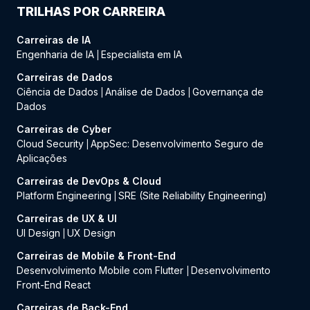
TRILHAS POR CARREIRA
Carreiras de IA
Engenharia de IA
Especialista em IA
|
Carreiras de Dados
Ciência de Dados
Análise de Dados
Governança de
|
|
Dados
Carreiras de Cyber
Cloud Security
AppSec: Desenvolvimento Seguro de
|
Aplicações
Carreiras de DevOps & Cloud
Platform Engineering
SRE (Site Reliability Engineering)
|
Carreiras de UX & UI
UI Design
UX Design
|
Carreiras de Mobile & Front-End
Desenvolvimento Mobile com Flutter
Desenvolvimento
|
Front-End React
Carreiras de Back-End