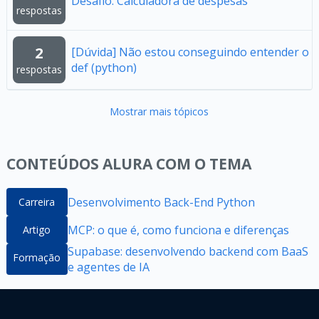
Desafio: Calculadora de despesas
respostas
2
[Dúvida] Não estou conseguindo entender o
def (python)
respostas
Mostrar mais tópicos
CONTEÚDOS ALURA COM O TEMA
Desenvolvimento Back-End Python
Carreira
MCP: o que é, como funciona e diferenças
Artigo
Supabase: desenvolvendo backend com BaaS
Formação
e agentes de IA