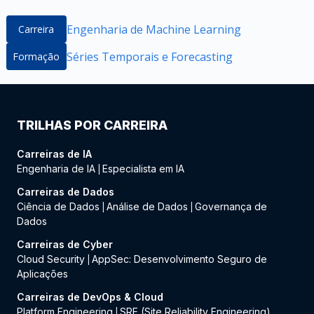
Engenharia de Machine Learning
Carreira
Séries Temporais e Forecasting
Formação
TRILHAS POR CARREIRA
Carreiras de IA
Engenharia de IA
Especialista em IA
|
Carreiras de Dados
Ciência de Dados
Análise de Dados
Governança de
|
|
Dados
Carreiras de Cyber
Cloud Security
AppSec: Desenvolvimento Seguro de
|
Aplicações
Carreiras de DevOps & Cloud
Platform Engineering
SRE (Site Reliability Engineering)
|