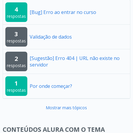
4
[Bug] Erro ao entrar no curso
respostas
3
Validação de dados
respostas
2
[Sugestão] Erro 404 | URL não existe no
servidor
respostas
1
Por onde começar?
respostas
Mostrar mais tópicos
CONTEÚDOS ALURA COM O TEMA