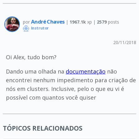
André Chaves
por
|
1967.1k
xp |
2579
posts
Instrutor
20/11/2018
Oi Alex, tudo bom?
Dando uma olhada na
documentação
não
encontrei nenhum impedimento para criação de
nós em clusters. Inclusive, pelo o que eu vi é
possível com quantos você quiser
TÓPICOS RELACIONADOS