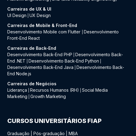
Carreiras de UX & UI
UI Design
UX Design
|
Carreiras de Mobile & Front-End
Desenvolvimento Mobile com Flutter
Desenvolvimento
|
Front-End React
Carreiras de Back-End
Desenvolvimento Back-End PHP
Desenvolvimento Back-
|
End .NET
Desenvolvimento Back-End Python
|
|
Desenvolvimento Back-End Java
Desenvolvimento Back-
|
End Node.js
Carreiras de Negócios
Liderança
Recursos Humanos (RH)
Social Media
|
|
Marketing
Growth Marketing
|
CURSOS UNIVERSITÁRIOS FIAP
Graduação
|
Pós-graduação
|
MBA