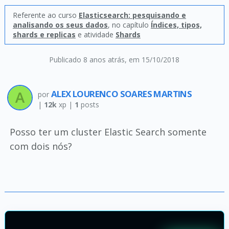
Referente ao curso
Elasticsearch: pesquisando e
analisando os seus dados
, no capítulo
Índices, tipos,
shards e replicas
e atividade
Shards
Publicado 8 anos atrás
, em 15/10/2018
ALEX LOURENCO SOARES MARTINS
por
|
12k
xp |
1
posts
Posso ter um cluster Elastic Search somente
com dois nós?