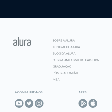
SOBRE A ALURA
CENTRAL DE AJUDA
BLOG DA ALURA
SUGIRA UM CURSO OU CARREIRA
GRADUAÇÃO
PÓS-GRADUAÇÃO
MBA
ACOMPANHE-NOS
APPS